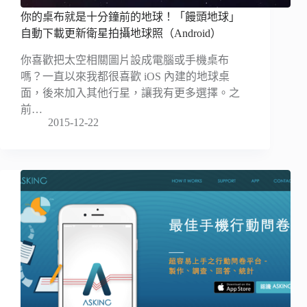
你的桌布就是十分鐘前的地球！「饅頭地球」
自動下載更新衛星拍攝地球照（Android）
你喜歡把太空相關圖片設成電腦或手機桌布
嗎？一直以來我都很喜歡 iOS 內建的地球桌
面，後來加入其他行星，讓我有更多選擇。之
前…
2015-12-22