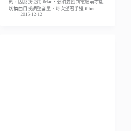
的，因為我使用 iMac，必須要回到電腦前才能
切換曲目或調整音量，每次望著手邊 iPhon…
2015-12-12