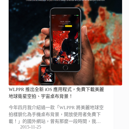
WLPPR 推出全新 iOS 應用程式，免費下載美麗
地球衛星空拍、宇宙桌布背景！
今年四月我介紹過一款「WLPPR 將美麗地球空
拍樣貌化為手機桌布背景，開放使用者免費下
載！」的國外網站，曾有那麼一段時間，我…
2015-11-25