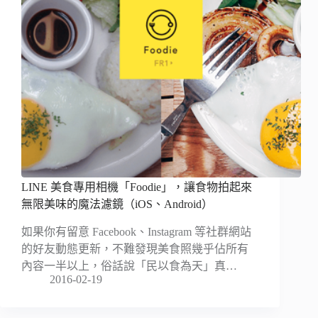
LINE 美食專用相機「Foodie」，讓食物拍起來
無限美味的魔法濾鏡（iOS、Android）
如果你有留意 Facebook、Instagram 等社群網站
的好友動態更新，不難發現美食照幾乎佔所有
內容一半以上，俗話說「民以食為天」真…
2016-02-19