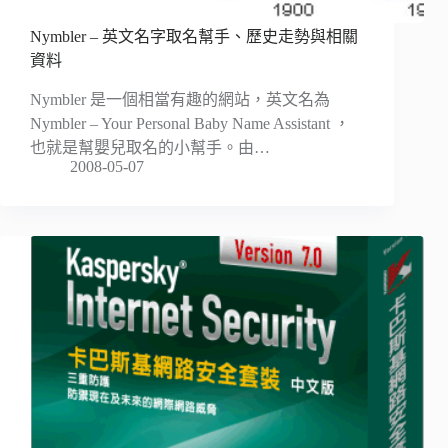
Nymbler – 英文名字取名幫手、歷史走勢與相關
資料
Nymbler 是一個相當有趣的網站，英文名為
Nymbler – Your Personal Baby Name Assistant ，
也就是幫嬰兒取名的小幫手。由…
2008-05-07