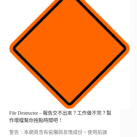
File Destructor – 報告交不出來？工作做不完？製
作壞檔幫你拖點時間吧！
警告：本網頁含有偷懶與怠惰成份，使用前請