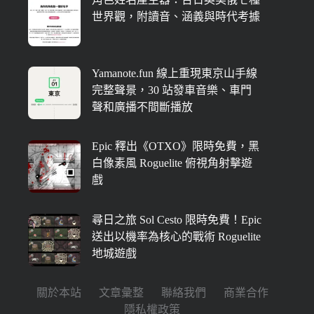
世界觀，附讀音、涵義與時代考據
Yamanote.fun 線上重現東京山手線
完整聲景，30 站發車音樂、車門
聲和廣播不間斷播放
Epic 釋出《OTXO》限時免費，黑
白像素風 Roguelite 俯視角射擊遊
戲
尋日之旅 Sol Cesto 限時免費！Epic
送出以機率為核心的戰術 Roguelite
地城遊戲
關於本站
文章彙整
聯絡我們
商業合作
隱私權政策