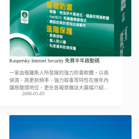
Kaspersky Internet Security 免費半年啟動碼
一家由俄羅斯人所發展的強力防毒軟體，以高
偵測、高更新頻率、強力殺毒等特性在幾年內
躍居龍頭地位，更在各報章雜誌大篇幅介紹…
2008-05-05