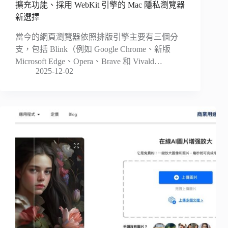
擴充功能、採用 WebKit 引擎的 Mac 隱私瀏覽器
新選擇
當今的網頁瀏覽器依照排版引擎主要有三個分
支，包括 Blink（例如 Google Chrome、新版
Microsoft Edge、Opera、Brave 和 Vivald…
2025-12-02