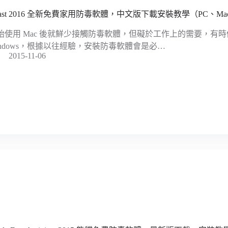
vast 2016 全新免費家用防毒軟體，中文版下載安裝教學（PC、Ma
始使用 Mac 後就鮮少接觸防毒軟體，但礙於工作上的需要，有
indows，根據以往經驗，安裝防毒軟體會是必…
2015-11-06