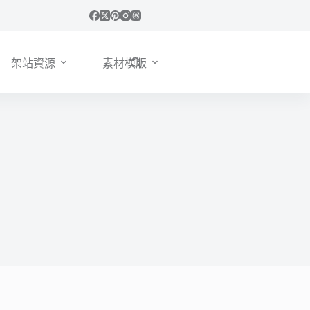
架站資源
素材模版