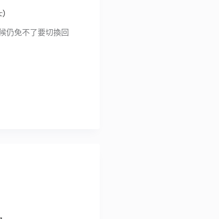
c）
時候仍免不了要切換回