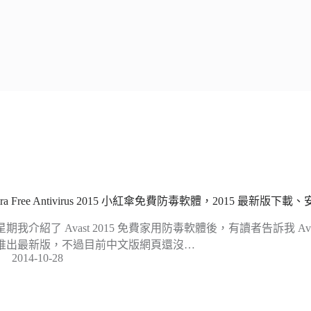
ira Free Antivirus 2015 小紅傘免費防毒軟體，2015 最新版下
星期我介紹了 Avast 2015 免費家用防毒軟體後，有讀者告訴我 A
推出最新版，不過目前中文版網頁還沒…
2014-10-28