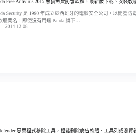
nda Free Antivirus 2015 熊貓免費防毒軟體，最新版下載、安裝教
anda Security 是 1990 年成立於西班牙的電腦安全公司，以
軟體聞名，即使沒有用過 Panda 旗下…
2014-12-08
itdefender 惡意程式移除工具，輕鬆刪除廣告軟體、工具列或瀏覽