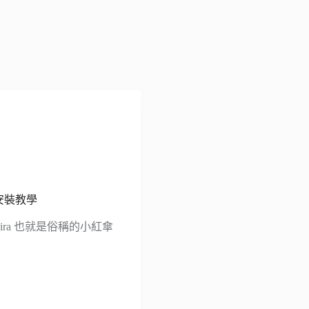
載、安裝教學
vira 也就是俗稱的小紅傘