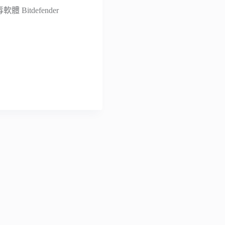
Bitdefender