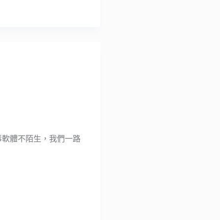
）
費防毒軟體不陌生，我們一路