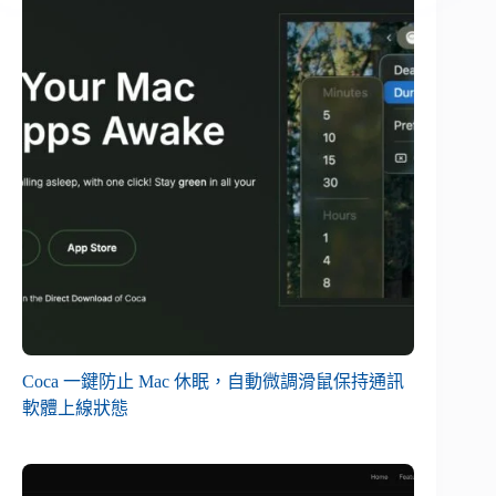
Coca 一鍵防止 Mac 休眠，自動微調滑鼠保持通訊
軟體上線狀態