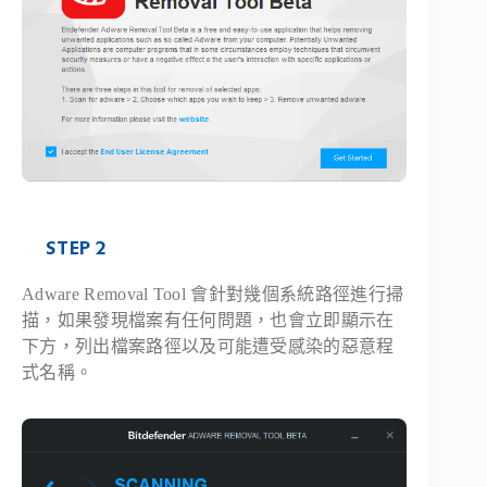
STEP 2
Adware Removal Tool 會針對幾個系統路徑進行掃
描，如果發現檔案有任何問題，也會立即顯示在
下方，列出檔案路徑以及可能遭受感染的惡意程
式名稱。