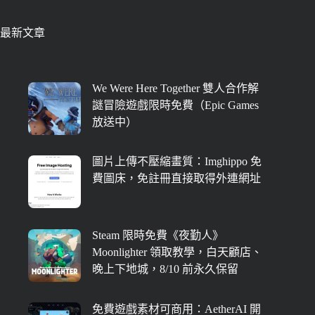
最新文章
We Were Here Together 雙人合作解
謎冒險遊戲限時免費（Epic Games
放送中）
圖片上傳不壓縮畫質：Imghippo 免
費圖床，免註冊直接取得外連網址
Steam 限時免費《夜勤人》
Moonlighter 領取教學，白天顧店、
晚上下地城，8/10 前永久保留
免費遊戲素材可商用：AetherAI 開