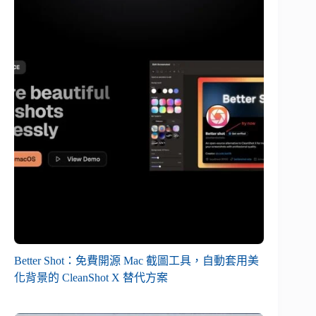
Better Shot：免費開源 Mac 截圖工具，自動套用美
化背景的 CleanShot X 替代方案