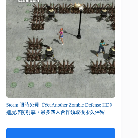
Steam 限時免費《Yet Another Zombie Defense HD》
殭屍塔防射擊，最多四人合作領取後永久保留