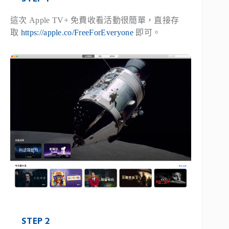
這次 Apple TV+ 免費收看活動很簡單，直接存
取
https://apple.co/FreeForEveryone
即可。
STEP 2