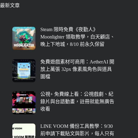
最新文章
Steam 限時免費《夜勤人》
Moonlighter 領取教學，白天顧店、
晚上下地城，8/10 前永久保留
免費遊戲素材可商用：AetherAI 開
放上萬張 32px 像素風角色與道具
圖檔
公視+ 免費線上看：公視戲劇、紀
錄片與台語動畫，註冊就能無廣告
收看
LINE VOOM 備份工具教學：9/30
前申請下載貼文與影片，每人只有