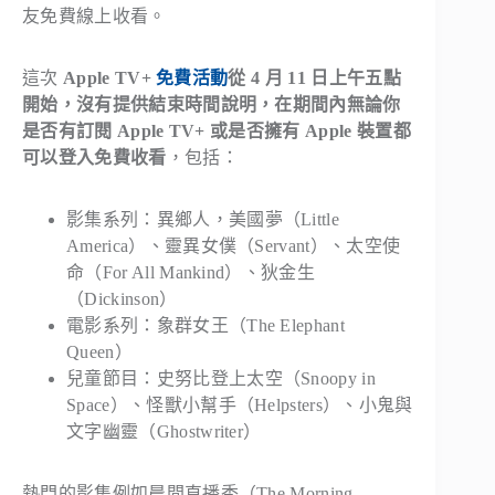
友免費線上收看。
這次
Apple TV+
免費活動
從 4 月 11 日上午五點
開始，沒有提供結束時間說明，在期間內無論你
是否有訂閱 Apple TV+ 或是否擁有 Apple 裝置都
可以登入免費收看
，包括：
影集系列：異鄉人，美國夢（Little
America）、靈異女僕（Servant）、太空使
命（For All Mankind）、狄金生
（Dickinson）
電影系列：象群女王（The Elephant
Queen）
兒童節目：史努比登上太空（Snoopy in
Space）、怪獸小幫手（Helpsters）、小鬼與
文字幽靈（Ghostwriter）
熱門的影集例如晨間直播秀（The Morning