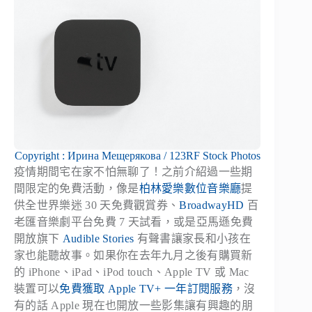
Copyright : Ирина Мещерякова / 123RF Stock Photos
疫情期間宅在家不怕無聊了！之前介紹過一些期
間限定的免費活動，像是
柏林愛樂數位音樂廳
提
供全世界樂迷 30 天免費觀賞券、
BroadwayHD
百
老匯音樂劇平台免費 7 天試看，或是亞馬遜免費
開放旗下
Audible Stories
有聲書讓家長和小孩在
家也能聽故事。如果你在去年九月之後有購買新
的 iPhone、iPad、iPod touch、Apple TV 或 Mac
裝置可以
免費獲取 Apple TV+ 一年訂閱服務
，沒
有的話 Apple 現在也開放一些影集讓有興趣的朋