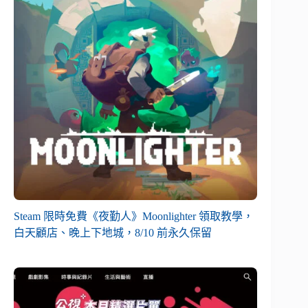
Steam 限時免費《夜勤人》Moonlighter 領取教學，
白天顧店、晚上下地城，8/10 前永久保留