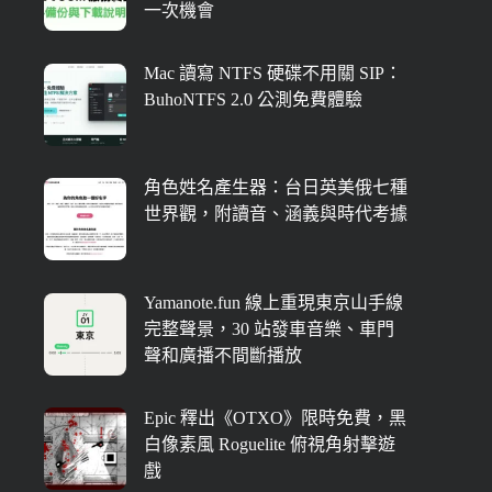
一次機會
Mac 讀寫 NTFS 硬碟不用關 SIP：
BuhoNTFS 2.0 公測免費體驗
角色姓名產生器：台日英美俄七種
世界觀，附讀音、涵義與時代考據
Yamanote.fun 線上重現東京山手線
完整聲景，30 站發車音樂、車門
聲和廣播不間斷播放
Epic 釋出《OTXO》限時免費，黑
白像素風 Roguelite 俯視角射擊遊
戲