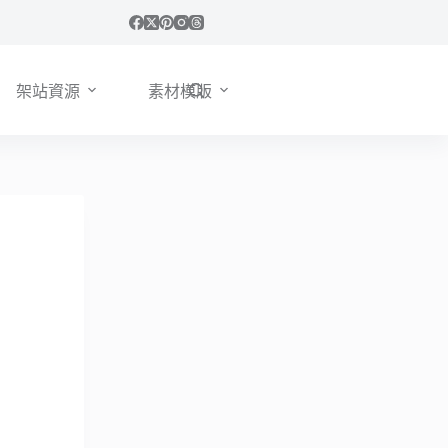
架站資源
素材模版