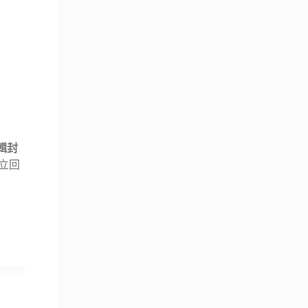
輯封
立回