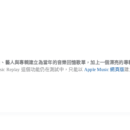
覆回味的歌曲、藝人與專輯建立為當年的音樂回憶歌單，加上一個漂亮的專
Music Replay 這個功能仍在測試中，只能以
Apple Music 網頁版
建