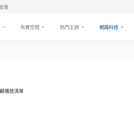
政策
免費空間
熱門主題
網路科技
度回顧播放清單