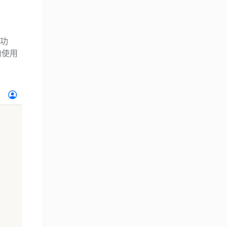
 功
的使用