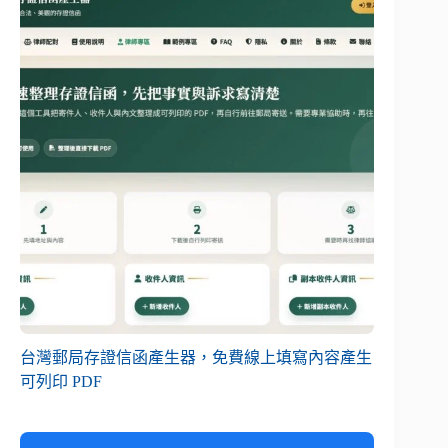
台灣郵局存證信函產生器，免費線上填寫內容產生
可列印 PDF