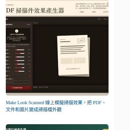
Make Look Scanned 線上模擬掃描效果，把 PDF、
文件和圖片變成掃描檔外觀