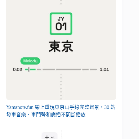
Yamanote.fun 線上重現東京山手線完整聲景，30 站
發車音樂、車門聲和廣播不間斷播放