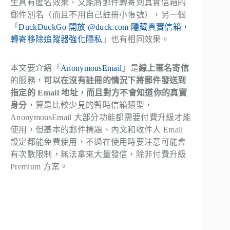
生具有匿名效果、又能將郵件轉寄到真實信箱的
郵件別名（而且不用自己註冊小帳號），另一個
「
DuckDuckGo 開放 @duck.com 隱藏真實信箱，
轉寄移除追蹤器強化隱私
」也有相同效果。
本文要介紹「
AnonymousEmail
」是
線上匿名寄信
的服務，
可以在沒有註冊的情況下將郵件發送到
指定的 Email 地址，而且對方不會知道你的真實
身分
，算是比較少見的暫時信箱類型，
AnonymousEmail 大部分功能都需要付費升級才能
使用，但基本的郵件標題、內文和收件人 Email
設定都能免費使用，不過在使用時要注意可能會
有次數限制，無法拿來大量發信，除非付費升級
Premium 方案。