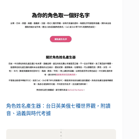
角色姓名產生器：台日英美俄七種世界觀，附讀
音、涵義與時代考據