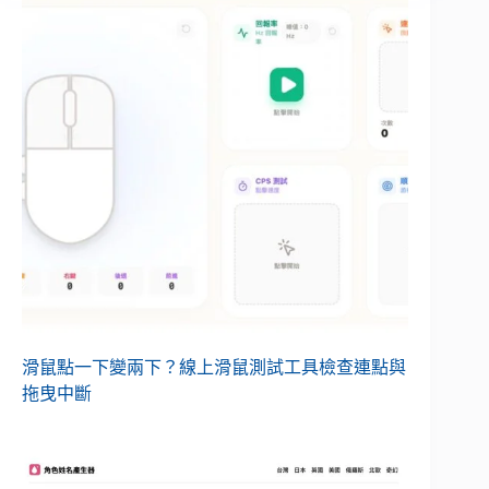
滑鼠點一下變兩下？線上滑鼠測試工具檢查連點與
拖曳中斷