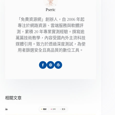
Pseric
「免費資源網」創辦人，自 2006 年起
專注於網路資源、雲端服務與軟體評
測，累積 20 年專業實測經驗。撰寫逾
萬篇技術教學，內容受國內外主流科技
媒體引用。致力於透過深度測試，為使
用者篩選安全且高品質的數位工具。
相關文章