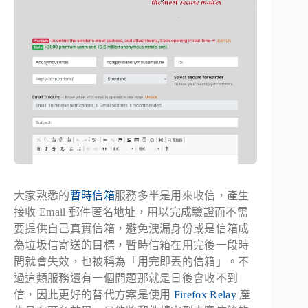
大家熟悉的
暫時信箱
服務多半是用來收信，產生
接收 Email 郵件匿名地址，用以完成驗證而不需
要提供自己真實信箱，避免洩漏身份或是信箱成
為垃圾信寄送的目標，暫時信箱在用完後一段時
間就會失效，也被稱為「用完即丟的信箱」。不
過這類服務還有一個問題那就是日後會收不到
信，因此更好的替代方案是使用
Firefox Relay
產