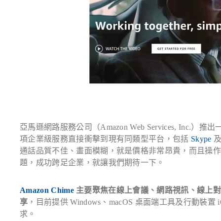
亞馬遜網路服務公司（Amazon Web Services, Inc.
項企業級服務直接衝擊到現有同類型平台，包括
Skype
通話品質不佳、畫面模糊，就是價格非常昂貴，而且操作上並
題，成功跨足企業，就讓我們期待一下。
Amazon Chime
主要聚焦在線上會議、網路視訊、線上對
享
，目前提供 Windows、macOS 桌面端工具及行動裝置 i
求。