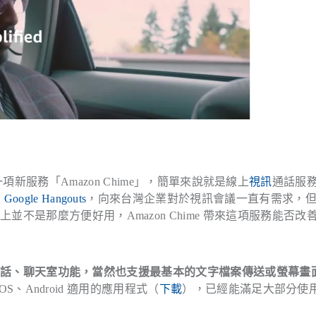
）推出一項新服務「Amazon Chime」，簡單來說就是線上
視訊
通話服
及
Google Hangouts
，向來台灣企業對於視訊會議一直有需求，
不是那麼方便好用，Amazon Chime 帶來這項服務能否改
話、聊天室功能，當然也支援最基本的文字檔案傳送或螢幕畫
OS、Android 適用的應用程式（
下載
），已經能滿足大部分使