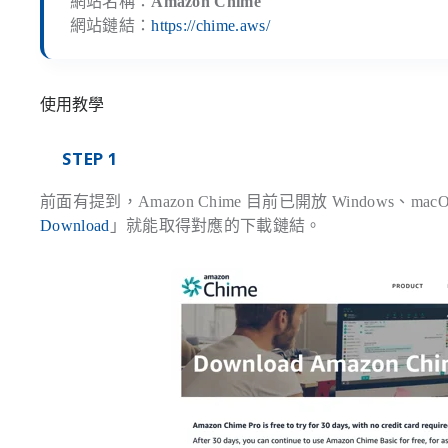
網站名稱：
Amazon Chime
網站鏈結：
https://chime.aws/
使用教學
STEP 1
前面有提到，Amazon Chime 目前已開放 Windows、m
Download
」就能取得對應的下載鏈結。