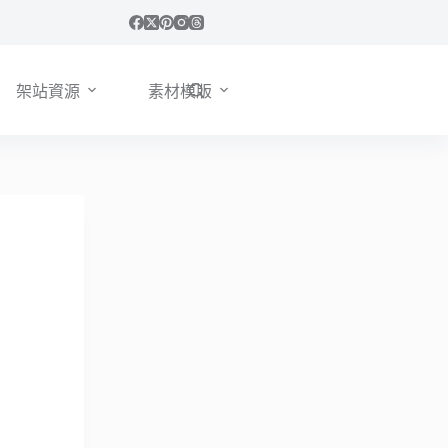
架站資源
素材模版