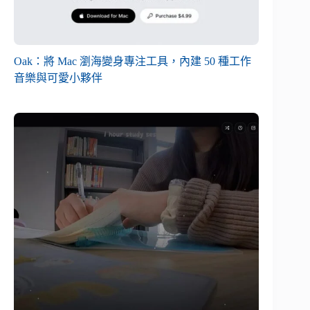
Oak：將 Mac 瀏海變身專注工具，內建 50 種工作
音樂與可愛小夥伴