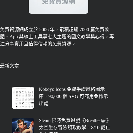
免費資源網成立於 2006 年，累積超過 7000 篇免費軟
體、App 與線上工具等七大主題的圖文教學與心得，專
注分享實用且值得信賴的免費資源。
最新文章
Koboyo Icons 免費手繪風格圖示
庫，90,000 個 SVG 可商用免標示
出處
Steam 限時免費遊戲《Breathedge》
太空生存冒險領取教學，8/10 截止