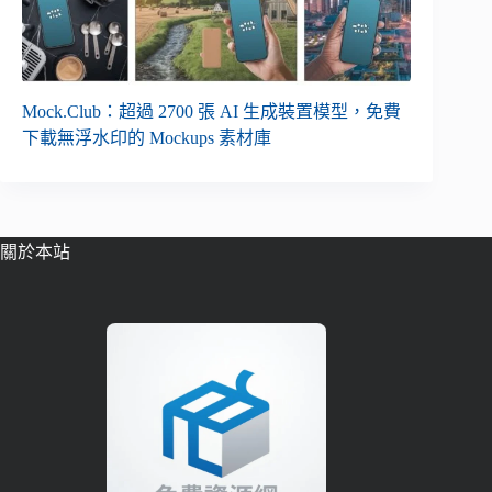
Mock.Club：超過 2700 張 AI 生成裝置模型，免費
下載無浮水印的 Mockups 素材庫
關於本站