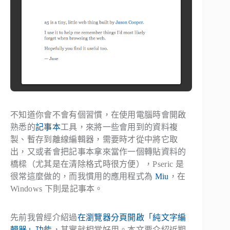
不知道你會不會有個習慣，在使用電腦時會開啟
熟悉的
記事本
工具，來將一些會用到的資料複
製、暫存到離線編輯器，需要時才從中將它取
出，又或者會把記事本拿來當作一個轉貼資料的
橋樑（尤其是在清除格式時很方便），Pseric 是
很常這麼做的，而我慣用的應用程式為
Miu
，在
Windows 下則是記事本。
先前我曾經介紹過
在瀏覽器分頁開啟「純文字編
輯器」功能
，其實就相當好用。本文要介紹近期