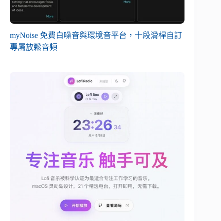
myNoise 免費白噪音與環境音平台，十段滑桿自訂
專屬放鬆音頻