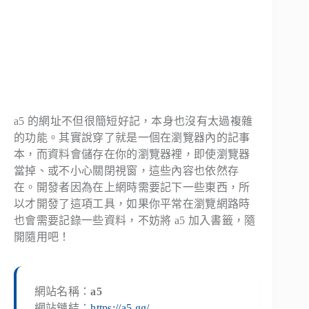
a5 的網址不但很簡短好記，本身也沒有太過複雜
的功能。其實說穿了就是一個在瀏覽器內的記事
本，而資料會儲存在你的瀏覽器裡，即使瀏覽器
當掉、或不小心關閉視窗，這些內容也依然存
在。開發者因為在上網時需要記下一些東西，所
以才開發了這項工具，如果你平常在瀏覽網路時
也會需要記錄一些資料，不妨將 a5 加入書籤，隨
開隨用吧！
網站名稱：
a5
網站鏈結：
https://a5.gg/