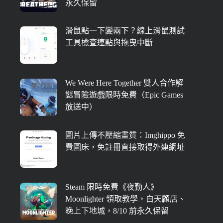
永久保留
滑鼠點一下變兩下？線上滑鼠測試
工具檢查連點與拖曳中斷
We Were Here Together 雙人合作解
謎冒險遊戲限時免費（Epic Games
放送中）
圖片上傳不壓縮畫質：Imghippo 免
費圖床，免註冊直接取得外連網址
Steam 限時免費《夜勤人》
Moonlighter 領取教學，白天顧店、
晚上下地城，8/10 前永久保留