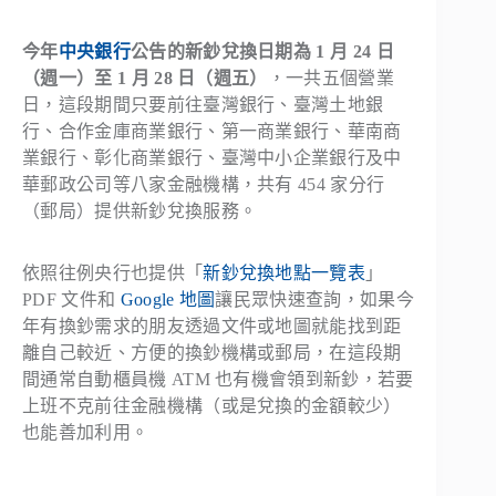
今年
中央銀行
公告的新鈔兌換日期為 1 月 24 日
（週一）至 1 月 28 日（週五）
，一共五個營業
日，這段期間只要前往臺灣銀行、臺灣土地銀
行、合作金庫商業銀行、第一商業銀行、華南商
業銀行、彰化商業銀行、臺灣中小企業銀行及中
華郵政公司等八家金融機構，共有 454 家分行
（郵局）提供新鈔兌換服務。
依照往例央行也提供「
新鈔兌換地點一覽表
」
PDF 文件和
Google 地圖
讓民眾快速查詢，如果今
年有換鈔需求的朋友透過文件或地圖就能找到距
離自己較近、方便的換鈔機構或郵局，在這段期
間通常自動櫃員機 ATM 也有機會領到新鈔，若要
上班不克前往金融機構（或是兌換的金額較少）
也能善加利用。