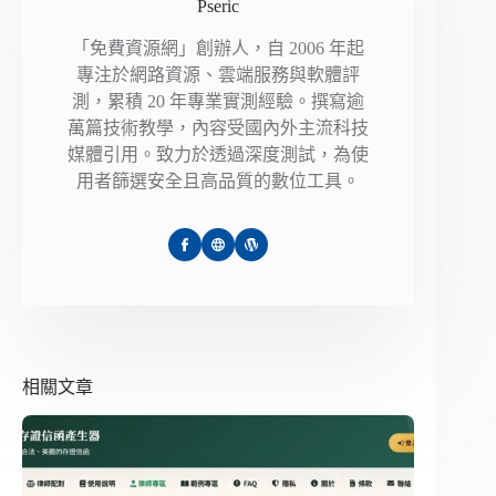
Pseric
「免費資源網」創辦人，自 2006 年起
專注於網路資源、雲端服務與軟體評
測，累積 20 年專業實測經驗。撰寫逾
萬篇技術教學，內容受國內外主流科技
媒體引用。致力於透過深度測試，為使
用者篩選安全且高品質的數位工具。
相關文章