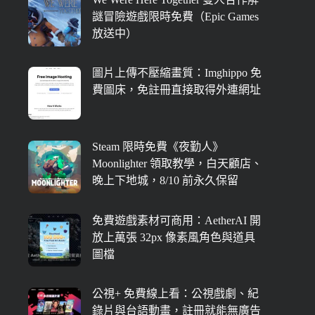
謎冒險遊戲限時免費（Epic Games
放送中）
圖片上傳不壓縮畫質：Imghippo 免
費圖床，免註冊直接取得外連網址
Steam 限時免費《夜勤人》
Moonlighter 領取教學，白天顧店、
晚上下地城，8/10 前永久保留
免費遊戲素材可商用：AetherAI 開
放上萬張 32px 像素風角色與道具
圖檔
公視+ 免費線上看：公視戲劇、紀
錄片與台語動畫，註冊就能無廣告