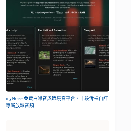
myNoise 免費白噪音與環境音平台，十段滑桿自訂
專屬放鬆音頻