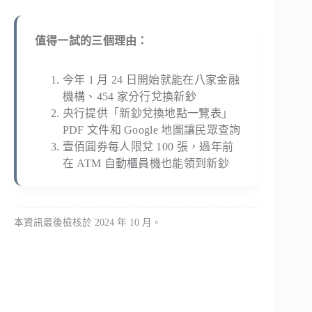
值得一試的三個理由：
今年 1 月 24 日開始就能在八家金融
機構、454 家分行兌換新鈔
央行提供「新鈔兌換地點一覽表」
PDF 文件和 Google 地圖讓民眾查詢
壹佰圓券每人限兌 100 張，過年前
在 ATM 自動櫃員機也能領到新鈔
本資訊最後檢核於 2024 年 10 月。