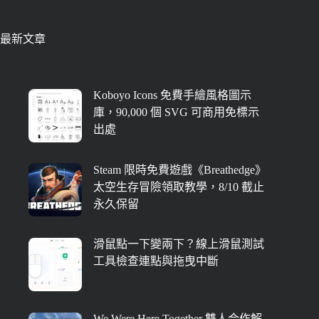
最新文章
Koboyo Icons 免費手繪風格圖示
庫，90,000 個 SVG 可商用免標示
出處
Steam 限時免費遊戲《Breathedge》
太空生存冒險領取教學，8/10 截止
永久保留
滑鼠點一下變兩下？線上滑鼠測試
工具檢查連點與拖曳中斷
We Were Here Together 雙人合作解