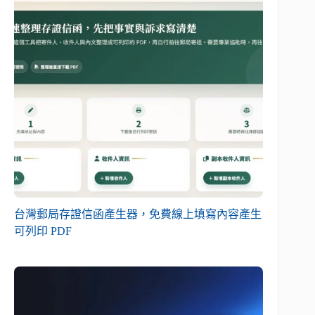
台灣郵局存證信函產生器，免費線上填寫內容產生
可列印 PDF