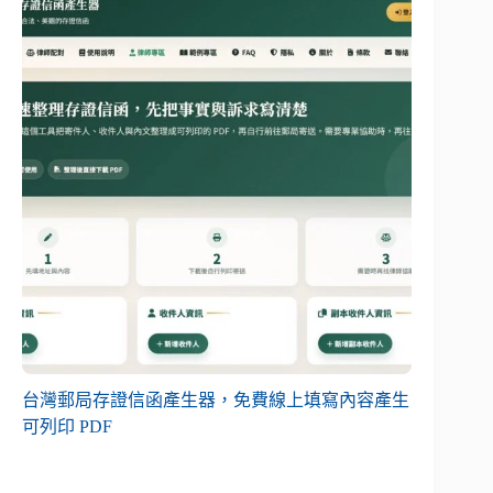
台灣郵局存證信函產生器，免費線上填寫內容產生
可列印 PDF