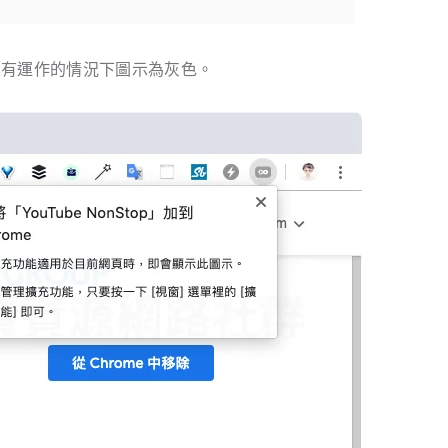
權限，在沒有運作的情況下圖示為灰色。