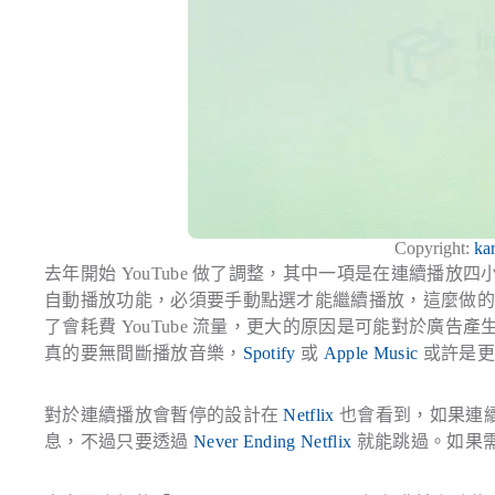
Copyright:
kar
去年開始 YouTube 做了調整，其中一項是在連續播放
自動播放功能，必須要手動點選才能繼續播放，這麼做的用意
了會耗費 YouTube 流量，更大的原因是可能對於廣
真的要無間斷播放音樂，
Spotify
或
Apple Music
或許是更
對於連續播放會暫停的設計在
Netflix
也會看到，如果連續播
息，不過只要透過
Never Ending Netflix
就能跳過。如果需