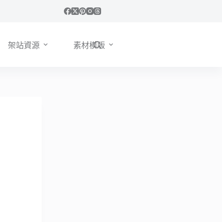
架站資源
素材模版