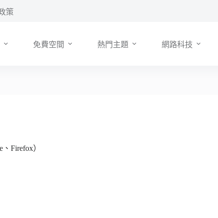
政策
免費空間
熱門主題
網路科技
Firefox）