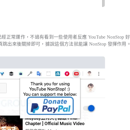
，代表已經正常運作，不過有看到一些使用者反應 YouTube NonStop 
待網頁跳出來後關掉即可，據說這個方法就能讓 NonStop 發揮作用