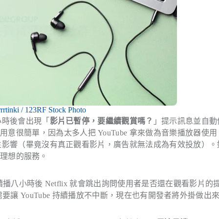
rrtinki / 123RF Stock Photo
四小時後會出現「
影片已暫停，要繼續觀賞嗎？
」提示訊息並自動
很簡單，因為太多人把 YouTube 拿來做為音樂播放器使用
告產生影響（畢竟沒有真正觀看影片，廣告就無法成為有效投放）。
理想的服務。
八小時後 Netflix 就會跳出詢問使用者是否還在觀看影片的
要讓 YouTube 持續播放不中斷，現在也有開發者將外掛做出