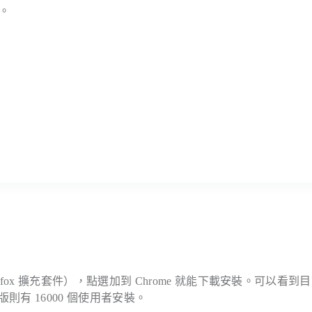
案。
Firefox 擴充套件），點選加到 Chrome 就能下載安裝。可以看到
ox 版則有 16000 個使用者安裝。