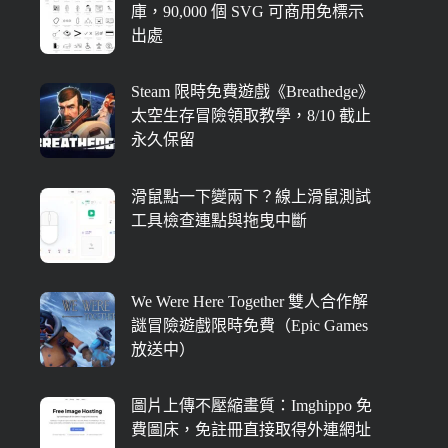
庫，90,000 個 SVG 可商用免標示
出處
Steam 限時免費遊戲《Breathedge》
太空生存冒險領取教學，8/10 截止
永久保留
滑鼠點一下變兩下？線上滑鼠測試
工具檢查連點與拖曳中斷
We Were Here Together 雙人合作解
謎冒險遊戲限時免費（Epic Games
放送中）
圖片上傳不壓縮畫質：Imghippo 免
費圖床，免註冊直接取得外連網址