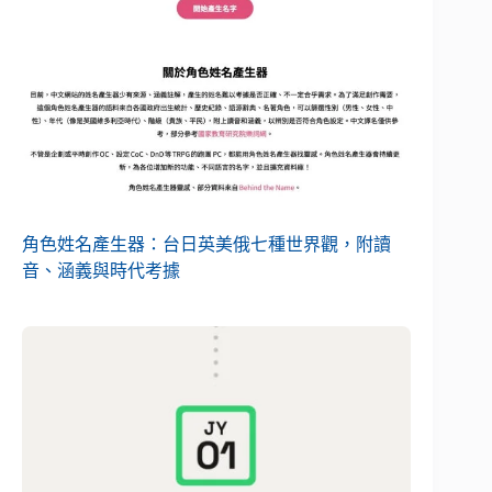
角色姓名產生器：台日英美俄七種世界觀，附讀
音、涵義與時代考據