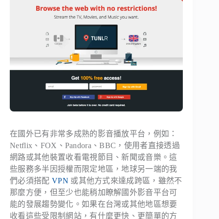
在國外已有非常多成熟的影音播放平台，例如：
Netflix、FOX、Pandora、BBC，使用者直接透過
網路或其他裝置收看電視節目、新聞或音樂。這
些服務多半因授權而限定地區，地球另一端的我
們必須搭配
VPN
或其他方式來達成跨區，雖然不
那麼方便，但至少也能稍加瞭解國外影音平台可
能的發展趨勢變化。如果在台灣或其他地區想要
收看這些受限制網站，有什麼更快、更簡單的方