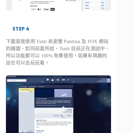
STEP 4
下圖是我使用 Tunlr 來瀏覽 Pandora 及 FOX 網站
的擷圖，如同前面所述，Tunlr 目前正在測試中，
所以功能都可以 100% 免費使用，如果有興趣的
話也可以去玩玩看。