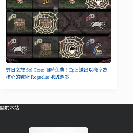
尋日之旅 Sol Cesto 限時免費！Epic 送出以機率為
核心的戰術 Roguelite 地城遊戲
關於本站