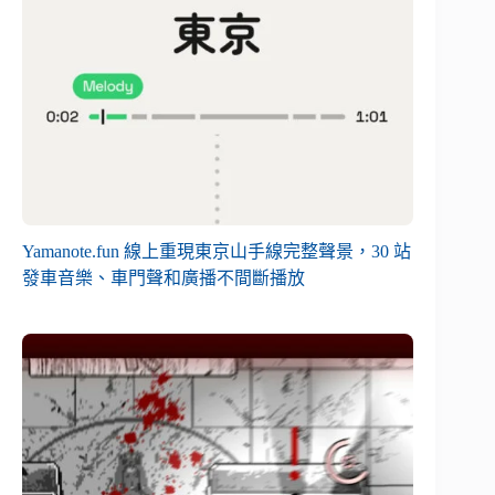
Yamanote.fun 線上重現東京山手線完整聲景，30 站
發車音樂、車門聲和廣播不間斷播放