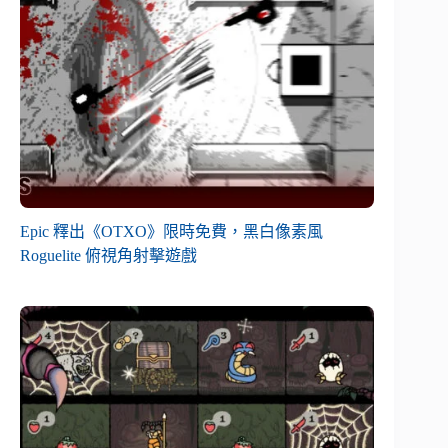
Epic 釋出《OTXO》限時免費，黑白像素風
Roguelite 俯視角射擊遊戲