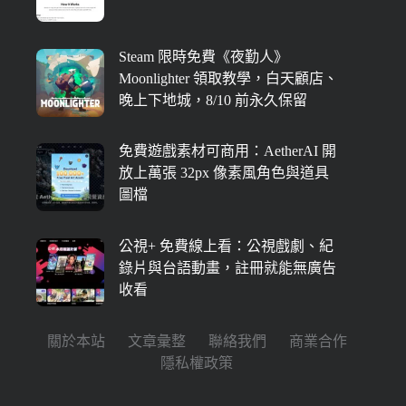
Steam 限時免費《夜勤人》
Moonlighter 領取教學，白天顧店、
晚上下地城，8/10 前永久保留
免費遊戲素材可商用：AetherAI 開
放上萬張 32px 像素風角色與道具
圖檔
公視+ 免費線上看：公視戲劇、紀
錄片與台語動畫，註冊就能無廣告
收看
關於本站
文章彙整
聯絡我們
商業合作
隱私權政策