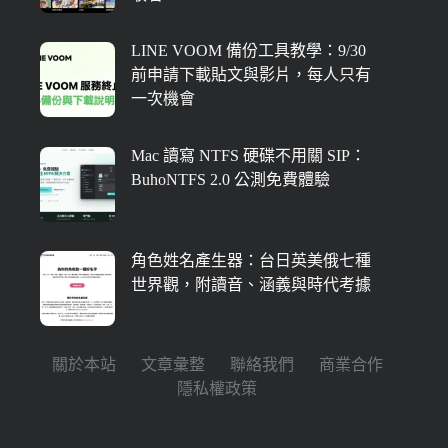
LINE VOOM 備份工具教學：9/30
前申請下載貼文與影片，每人只有
一次機會
Mac 讀寫 NTFS 硬碟不用關 SIP：
BuhoNTFS 2.0 公測免費體驗
角色姓名產生器：台日英美俄七種
世界觀，附讀音、涵義與時代考據
關於本站
文章彙整
聯絡我們
商業合作
隱私權政策