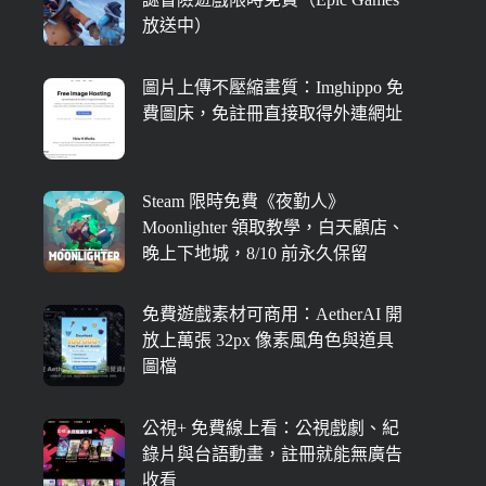
放送中）
圖片上傳不壓縮畫質：Imghippo 免
費圖床，免註冊直接取得外連網址
Steam 限時免費《夜勤人》
Moonlighter 領取教學，白天顧店、
晚上下地城，8/10 前永久保留
免費遊戲素材可商用：AetherAI 開
放上萬張 32px 像素風角色與道具
圖檔
公視+ 免費線上看：公視戲劇、紀
錄片與台語動畫，註冊就能無廣告
收看