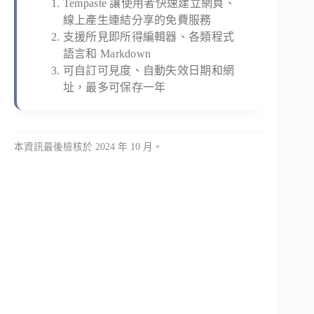
Tempaste 讓使用者快速建立網頁、
線上產生連結分享的免費服務
支援所見即所得編輯器、各類程式
語言和 Markdown
可自訂可見度、自動失效日期和網
址，最多可保存一年
本資訊最後檢核於 2024 年 10 月。