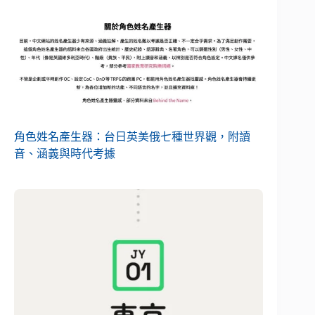
角色姓名產生器：台日英美俄七種世界觀，附讀
音、涵義與時代考據