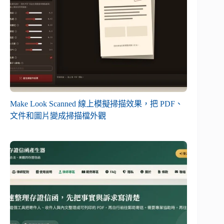
Make Look Scanned 線上模擬掃描效果，把 PDF、
文件和圖片變成掃描檔外觀