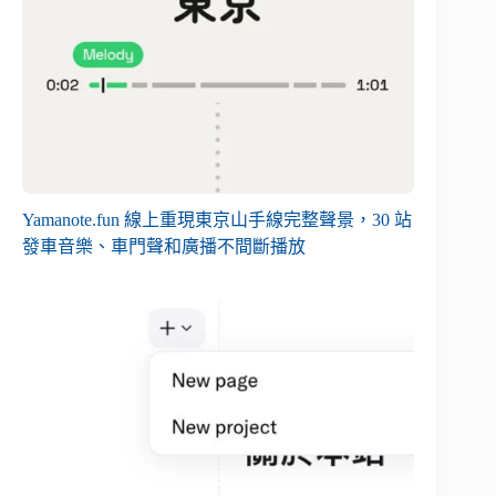
Yamanote.fun 線上重現東京山手線完整聲景，30 站
發車音樂、車門聲和廣播不間斷播放