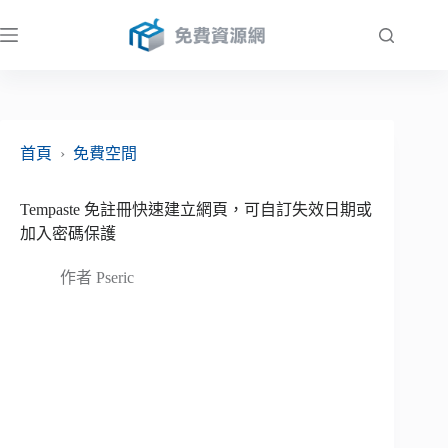
跳
至
主
要
內
容
首頁
›
免費空間
Tempaste 免註冊快速建立網頁，可自訂失效日期或
加入密碼保護
作者
Pseric