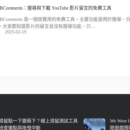
TBComments：搜尋與下載 YouTube 影片留言的免費工具
TBComments 是一個很實用的免費工具，主要功能是用於搜尋、分析 
，大家都知道影片的留言並沒有搜尋功能，只…
2025-02-19
滑鼠點一下變兩下？線上滑鼠測試工具
We Were
檢查連點與拖曳中斷
險遊戲限時