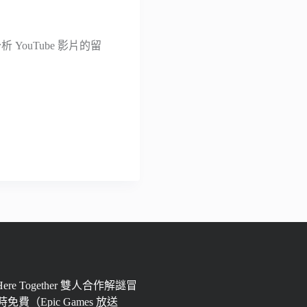
YouTube 影片的留
 Here Together 雙人合作解謎冒
免費（Epic Games 放送