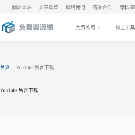
跳
關於本站
文章彙整
聯絡我們
商業合作
隱私權
至
主
要
免費軟體
線上工具
內
容
首頁
›
YouTube 留言下載
YouTube 留言下載