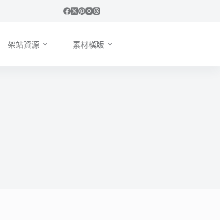
架站資源
素材模版