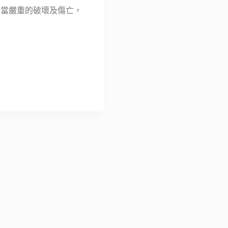
造成相當嚴重的破壞及傷亡，