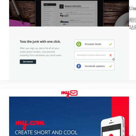
Un
相
站