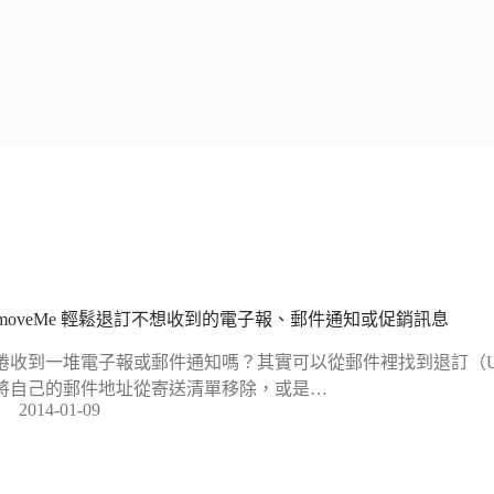
emoveMe 輕鬆退訂不想收到的電子報、郵件通知或促銷訊息
倦收到一堆電子報或郵件通知嗎？其實可以從郵件裡找到退訂（Unsu
將自己的郵件地址從寄送清單移除，或是…
2014-01-09