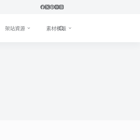
架站資源
素材模版