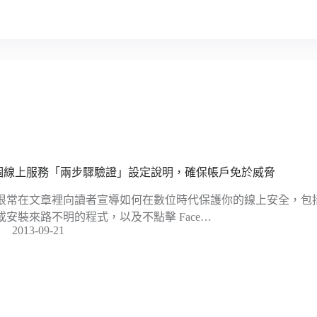
 個線上服務「兩步驟驗證」設定說明，確保帳戶免於威脅
很常在文章裡向讀者宣導如何在數位時代保護你的線上安全，包
或安裝來路不明的程式，以及不點擊 Face…
2013-09-21