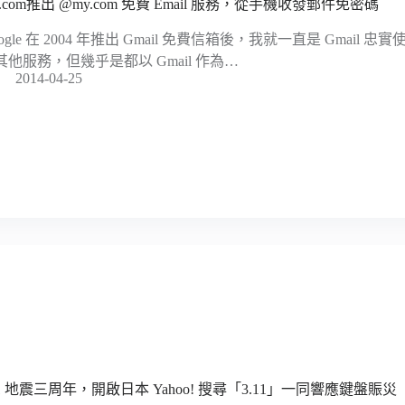
.com推出 @my.com 免費 Email 服務，從手機收發郵件免密碼
oogle 在 2004 年推出 Gmail 免費信箱後，我就一直是 Gmai
其他服務，但幾乎是都以 Gmail 作為…
2014-04-25
11 地震三周年，開啟日本 Yahoo! 搜尋「3.11」一同響應鍵盤賑災