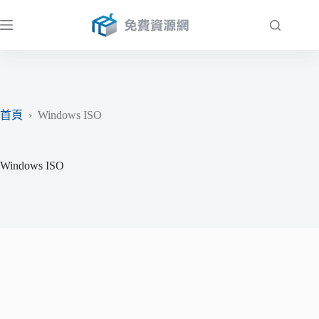
跳
至
主
要
內
容
首頁
›
Windows ISO
Windows ISO