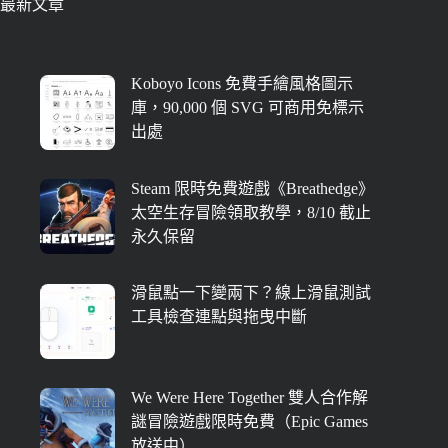
最新文章
Koboyo Icons 免費手繪風格圖示
庫，90,000 個 SVG 可商用免標示
出處
Steam 限時免費遊戲《Breathedge》
太空生存冒險領取教學，8/10 截止
永久保留
滑鼠點一下變兩下？線上滑鼠測試
工具檢查連點與拖曳中斷
We Were Here Together 雙人合作解
謎冒險遊戲限時免費（Epic Games
放送中）