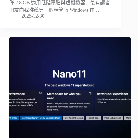
僅 2.8 GB 適用低階電腦與虛擬機器」後有讀者
朋友向我推薦另一個精簡版 Windows 作…
2025-12-30