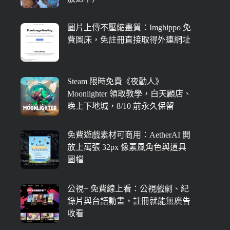
圖片上傳不壓縮畫質：Imghippo 免
費圖床，免註冊直接取得外連網址
Steam 限時免費《夜勤人》
Moonlighter 領取教學，白天顧店、
晚上下地城，8/10 前永久保留
免費遊戲素材可商用：AetherAI 開
放上萬張 32px 像素風角色與道具
圖檔
公視+ 免費線上看：公視戲劇、紀
錄片與台語動畫，註冊就能無廣告
收看