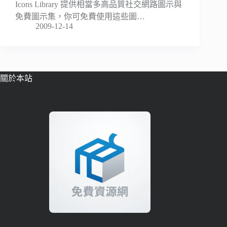
Icons Library 提供相當多高品質社交網路圖示與
免費圖示集，你可免費使用這些圖…
2009-12-14
關於本站