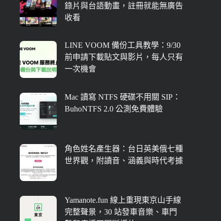
錄片與台語動畫，註冊就能無廣告
收看
LINE VOOM 備份工具教學：9/30
前申請下載貼文與影片，每人只有
一次機會
Mac 讀寫 NTFS 硬碟不用關 SIP：
BuhoNTFS 2.0 公測免費體驗
角色姓名產生器：台日英美俄七種
世界觀，附讀音、涵義與時代考據
Yamanote.fun 線上重現東京山手線
完整聲景，30 站發車音樂、車門