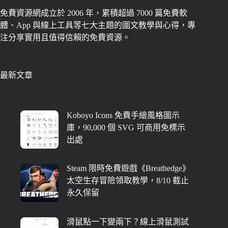
免費資源網成立於 2006 年，累積超過 7000 篇免費軟
體、App 與線上工具等七大主題的圖文教學與心得，專
注分享實用且值得信賴的免費資源。
最新文章
Koboyo Icons 免費手繪風格圖示
庫，90,000 個 SVG 可商用免標示
出處
Steam 限時免費遊戲《Breathedge》
太空生存冒險領取教學，8/10 截止
永久保留
滑鼠點一下變兩下？線上滑鼠測試