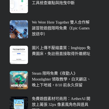
工具檢查連點與拖曳中斷
We Were Here Together 雙人合作解
謎冒險遊戲限時免費（Epic Games
放送中）
圖片上傳不壓縮畫質：Imghippo 免
費圖床，免註冊直接取得外連網址
Steam 限時免費《夜勤人》
Moonlighter 領取教學，白天顧店、
晚上下地城，8/10 前永久保留
免費遊戲素材可商用：AetherAI 開
放上萬張 32px 像素風角色與道具