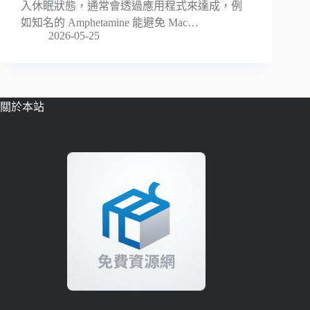
入休眠狀態，通常會透過應用程式來達成，例
如知名的 Amphetamine 能避免 Mac…
2026-05-25
關於本站