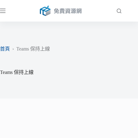
跳
至
主
要
內
容
首頁
›
Teams 保持上線
Teams 保持上線