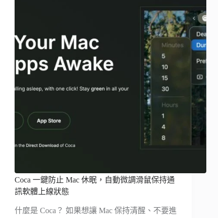
Coca 一鍵防止 Mac 休眠，自動微調滑鼠保持通
訊軟體上線狀態
什麼是 Coca？ 如果想讓 Mac 保持清醒、不要進