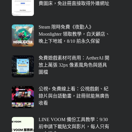
費圖床，免註冊直接取得外連網址
Steam 限時免費《夜勤人》
Moonlighter 領取教學，白天顧店、
晚上下地城，8/10 前永久保留
免費遊戲素材可商用：AetherAI 開
放上萬張 32px 像素風角色與道具
圖檔
公視+ 免費線上看：公視戲劇、紀
錄片與台語動畫，註冊就能無廣告
收看
LINE VOOM 備份工具教學：9/30
前申請下載貼文與影片，每人只有