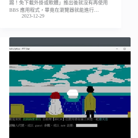
踢！免下載外掛或軟體」推出後就沒有再使用
BBS 應用程式，畢竟在瀏覽器就能進行…
2023-12-29