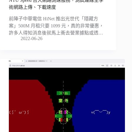
NTU Speed 台大網路測速服務，測試連線至學
術網路上傳、下載速度
前陣子中華電信 HiNet 推出光世代「隱藏方
案」500M 月租只要 1099 元，真的非常優惠，
許多人得知消息後就馬上衝去營業據點或透…
2022-06-26