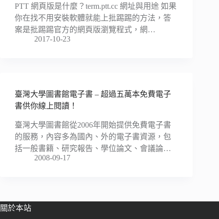
PTT 網頁版是什麼？term.ptt.cc 網址與用途 如果
你在找不用安裝軟體就能上批踢踢的方法，答
案是批踢踢官方的網頁版瀏覽程式，網…
2017-10-23
臺灣大學圖書館電子書 – 超過五萬本免費電子
書供你線上閱讀！
臺灣大學圖書館從2006年開始提供免費電子書
的服務，內容多為國內、外的電子書資源，包
括一般書籍、研究報告、學位論文、會議論…
2008-09-17
關於本站