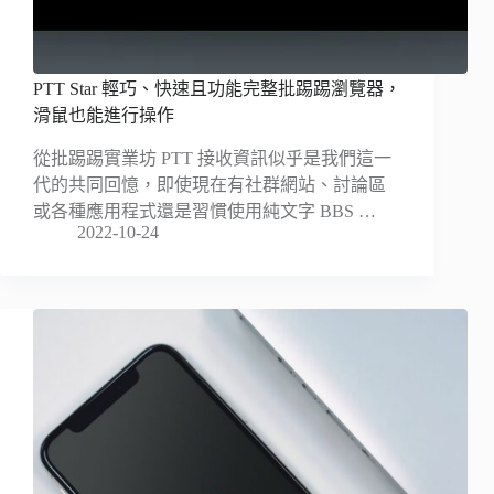
PTT Star 輕巧、快速且功能完整批踢踢瀏覽器，
滑鼠也能進行操作
從批踢踢實業坊 PTT 接收資訊似乎是我們這一
代的共同回憶，即使現在有社群網站、討論區
或各種應用程式還是習慣使用純文字 BBS …
2022-10-24