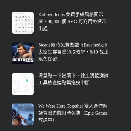
Koboyo Icons 免費手繪風格圖示
庫，90,000 個 SVG 可商用免標示
出處
Steam 限時免費遊戲《Breathedge》
太空生存冒險領取教學，8/10 截止
永久保留
滑鼠點一下變兩下？線上滑鼠測試
工具檢查連點與拖曳中斷
We Were Here Together 雙人合作解
謎冒險遊戲限時免費（Epic Games
放送中）