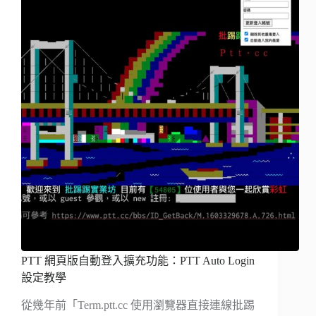
PTT 網頁版自動登入擴充功能：PTT Auto Login
設定教學
從幾年前「Term.ptt.cc 使用瀏覽器直接連線批踢