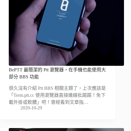
BePTT 最簡潔的 Ptt 瀏覽器，在手機也能使用大
部分 BBS 功能
很久沒有介紹 Ptt BBS 相關主題了，上次應該是
「Term.ptt.cc 使用瀏覽器直接連線批踢踢！免下
載外掛或軟體」吧！曾經看到文章指…
2020-10-29