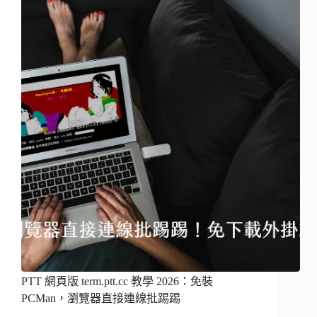
PTT 網頁版 term.ptt.cc 教學 2026：免裝
PCMan，瀏覽器直接連線批踢踢