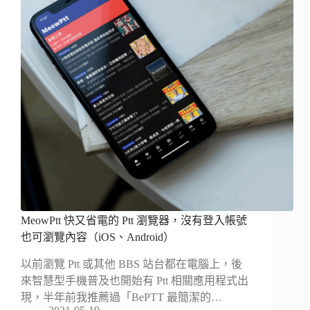
MeowPtt 快又省電的 Ptt 瀏覽器，沒有登入帳號
也可瀏覽內容（iOS、Android）
以前瀏覽 Ptt 或其他 BBS 站台都在電腦上，後
來智慧型手機普及也開始有 Ptt 相關應用程式出
現，半年前我推薦過「BePTT 最簡潔的…