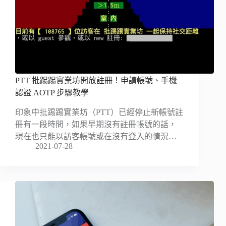
PTT 批踢踢實業坊開放註冊！申請帳號、手機
認證 AOTP 步驟教學
印象中批踢踢實業坊（PTT）已經停止新帳號註
冊有一段時間，如果早期沒有註冊帳號的話，
現在也只能以訪客帳號或在沒有登入的情況…
2021-07-28