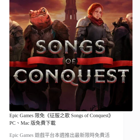
Epic Games 限免《征服之歌 Songs of Conquest》
PC、Mac 版免費下載
Epic Games 遊戲平台本週推出最新限時免費活