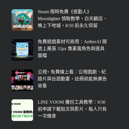
Steam 限時免費《夜勤人》
Moonlighter 領取教學，白天顧店、
晚上下地城，8/10 前永久保留
免費遊戲素材可商用：AetherAI 開
放上萬張 32px 像素風角色與道具
圖檔
公視+ 免費線上看：公視戲劇、紀
錄片與台語動畫，註冊就能無廣告
收看
LINE VOOM 備份工具教學：9/30
前申請下載貼文與影片，每人只有
一次機會