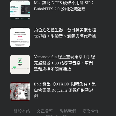
Mac 讀寫 NTFS 硬碟不用關 SIP：
BuhoNTFS 2.0 公測免費體驗
角色姓名產生器：台日英美俄七種
世界觀，附讀音、涵義與時代考據
Yamanote.fun 線上重現東京山手線
完整聲景，30 站發車音樂、車門
聲和廣播不間斷播放
Epic 釋出《OTXO》限時免費，黑
白像素風 Roguelite 俯視角射擊遊
戲
關於本站
文章彙整
聯絡我們
商業合作