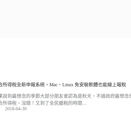
合所得稅全新申報系統，Mac、Linux 免安裝軟體也能線上報稅
果說到最想念的季節大部分朋友會認為是秋天，不過政府最想念
合所得稅，沒錯！又到了全民繳稅的時間…
2018-04-30