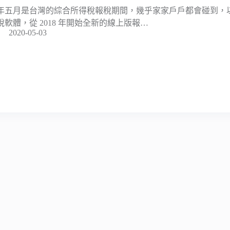
年五月是台灣的綜合所得稅報稅期間，幾乎家家戶戶都會碰到，以往必
稅軟體，從 2018 年開始全新的線上版報…
2020-05-03