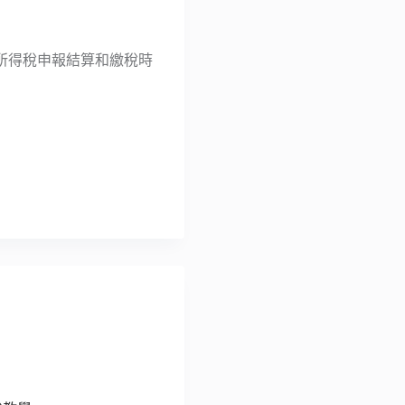
所得稅申報結算和繳稅時