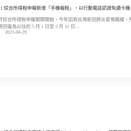
021 綜合所得稅申報新增「手機報稅」，以行動電話認證免讀卡機
月綜合所得稅申報期間開始，今年因為台灣新冠肺炎疫情趨緩，
回復為以往的 5 月 1 日至 5 月 31 日…
2021-04-29