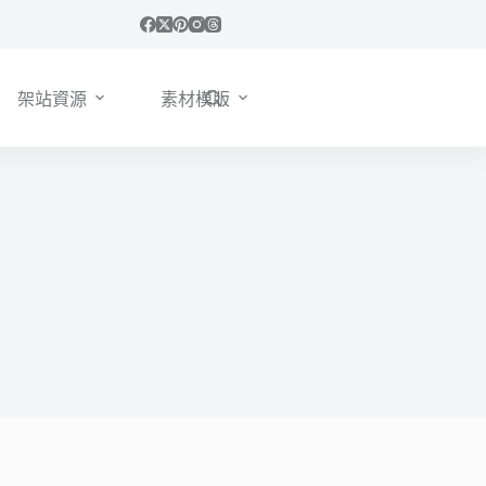
架站資源
素材模版