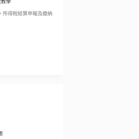
稅教學
，所得稅結算申報及繳納
用