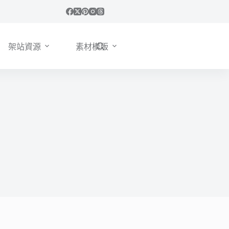
架站資源
素材模版