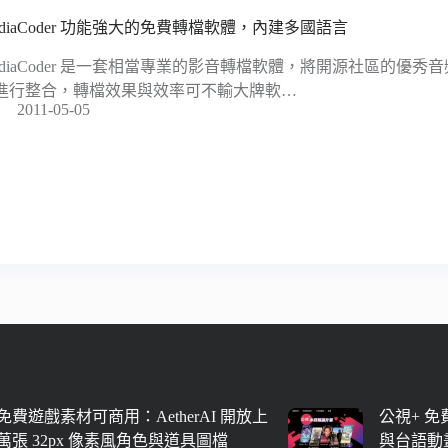
ediaCoder 功能強大的免費轉檔軟體，內建多國語言
ediaCoder 是一套相當專業的影音轉檔軟體，將開源社區的優
進行整合，轉檔效果與效率可不輸大牌軟…
2011-05-05
免費遊戲素材可商用：AetherAI 開放上
公視+ 
萬張 32px 像素風角色與道具圖檔
與台語動