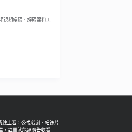
秀音頻視頻編碼、解碼器和工
免費線上看：公視戲劇、紀錄片
畫，註冊就能無廣告收看