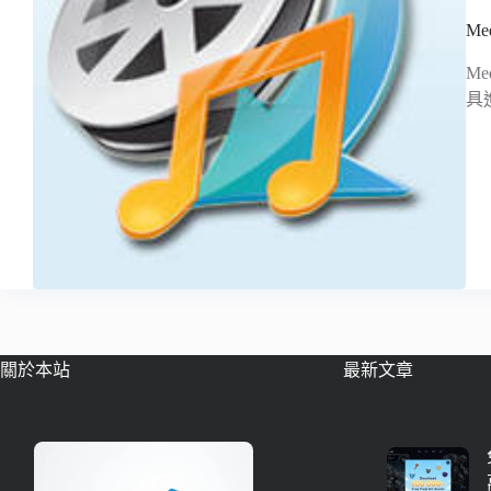
M
M
具
關於本站
最新文章