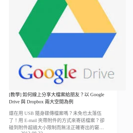
[教學] 如何線上分享大檔案給朋友？以 Google
Drive 與 Dropbox 兩大空間為例
還在用 USB 隨身碟傳檔案嗎？未免也太落伍
了！用 E-mail 夾帶附件的方式來寄送檔案？卻
碰到附件超過大小限制而無法正確寄出的窘…