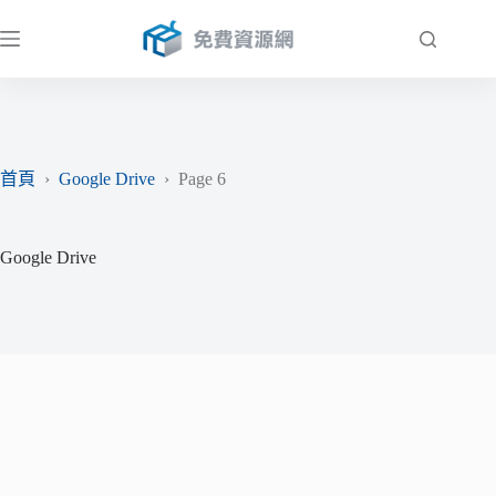
跳
至
主
要
內
容
首頁
›
Google Drive
›
Page 6
Google Drive