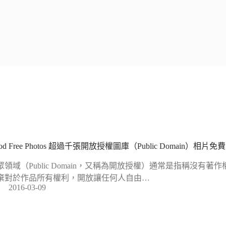
od Free Photos 超過千張開放授權圖庫（Public Domain）相片
眾領域（Public Domain，又稱為開放授權）通常是指稱沒有
棄對於作品所有權利，開放讓任何人自由…
2016-03-09