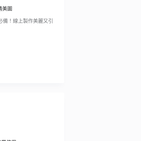
睛美圖
營社群必備！線上製作美麗又引