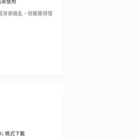
商業使用
或背景雜亂，很難獲得理
PNG 格式下載