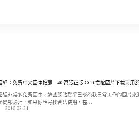
圖網：免費中文圖庫推薦！40 萬張正版 CC0 授權圖片下載可用
紹過非常多免費圖庫，這些網站幾乎已成為我日常工作的圖片來
是簡報設計，如果你想尋找合法使用，甚…
2016-02-24