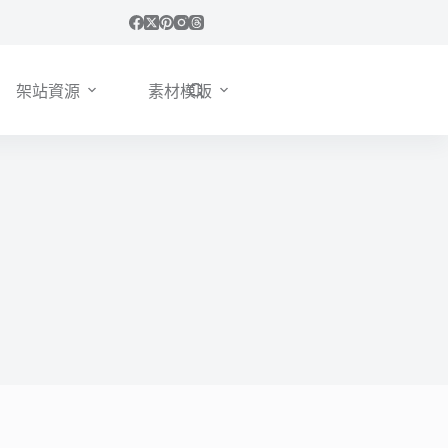
架站資源
素材模版