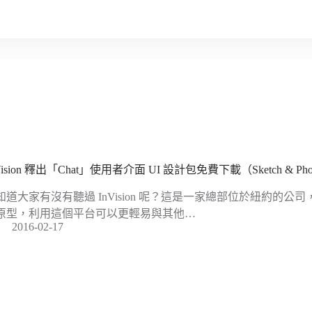
Vision 釋出「Chat」使用者介面 UI 設計包免費下載（Sketch & Pho
知道大家有沒有聽過 InVision 呢？這是一家總部位於紐約的
原型，利用這個平台可以更輕易與其他…
2016-02-17