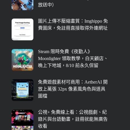
放送中）
圖片上傳不壓縮畫質：Imghippo 免
費圖床，免註冊直接取得外連網址
Steam 限時免費《夜勤人》
Moonlighter 領取教學，白天顧店、
晚上下地城，8/10 前永久保留
免費遊戲素材可商用：AetherAI 開
放上萬張 32px 像素風角色與道具
圖檔
公視+ 免費線上看：公視戲劇、紀
錄片與台語動畫，註冊就能無廣告
收看