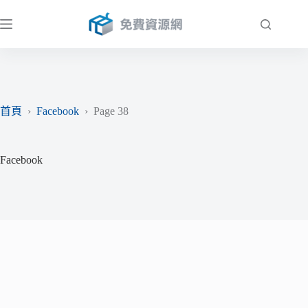
跳
至
主
要
內
容
首頁
›
Facebook
›
Page 38
Facebook