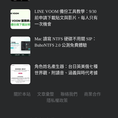
LINE VOOM 備份工具教學：9/30
前申請下載貼文與影片，每人只有
一次機會
Mac 讀寫 NTFS 硬碟不用關 SIP：
BuhoNTFS 2.0 公測免費體驗
角色姓名產生器：台日英美俄七種
世界觀，附讀音、涵義與時代考據
關於本站
文章彙整
聯絡我們
商業合作
隱私權政策