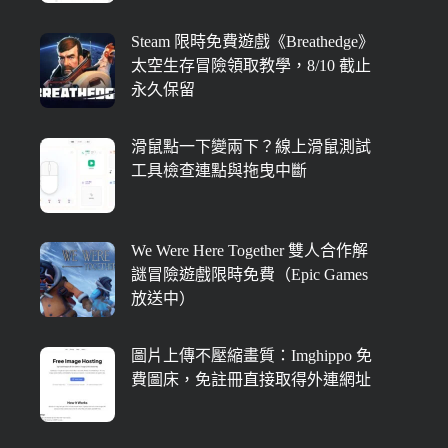
Steam 限時免費遊戲《Breathedge》
太空生存冒險領取教學，8/10 截止
永久保留
滑鼠點一下變兩下？線上滑鼠測試
工具檢查連點與拖曳中斷
We Were Here Together 雙人合作解
謎冒險遊戲限時免費（Epic Games
放送中）
圖片上傳不壓縮畫質：Imghippo 免
費圖床，免註冊直接取得外連網址