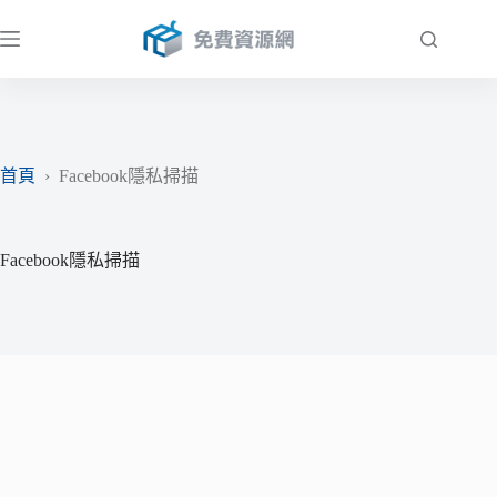
跳
至
主
要
內
容
首頁
›
Facebook隱私掃描
Facebook隱私掃描