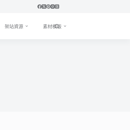
架站資源
素材模版