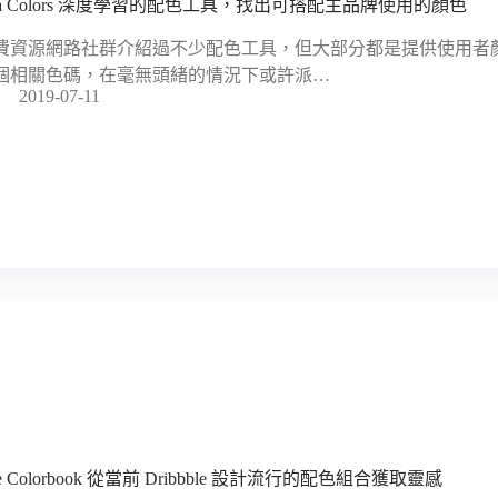
va Colors 深度學習的配色工具，找出可搭配主品牌使用的顏色
費資源網路社群介紹過不少配色工具，但大部分都是提供使用者
個相關色碼，在毫無頭緒的情況下或許派…
2019-07-11
e Colorbook 從當前 Dribbble 設計流行的配色組合獲取靈感