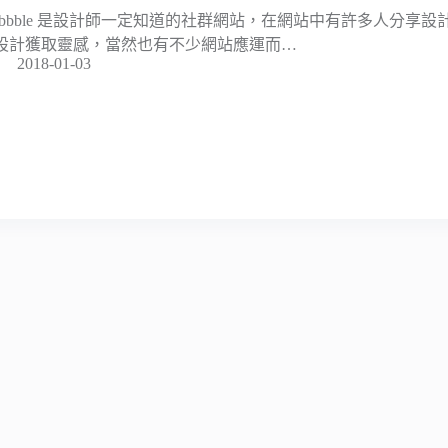
ribbble 是設計師一定知道的社群網站，在網站中有許多人分享
設計獲取靈感，當然也有不少網站應運而…
2018-01-03