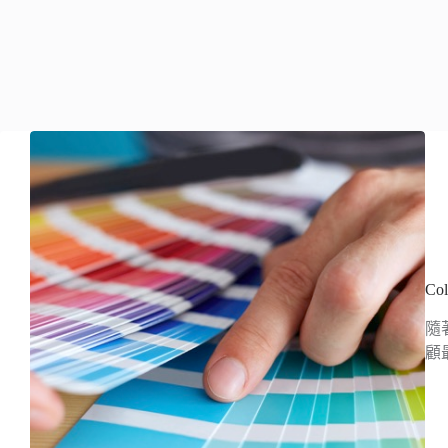
Co
隨
顧