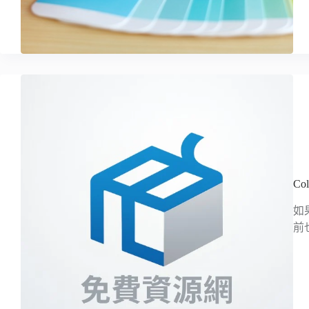
C
如
前