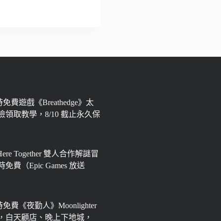
限時免費遊戲《Breathedge》太
領取教學，8/10 截止永久保
 Here Together 雙人合作解謎冒
免費（Epic Games 放送
限時免費《夜勤人》Moonlighter
，白天顧店、晚上下地城，