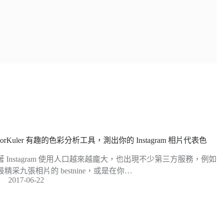
lorKuler 有趣的色彩分析工具，測出你的 Instagram 相片代表色
著 Instagram 使用人口越來越龐大，也出現不少第三方服務，
最精采九張相片的 bestnine，或是在你…
2017-06-22