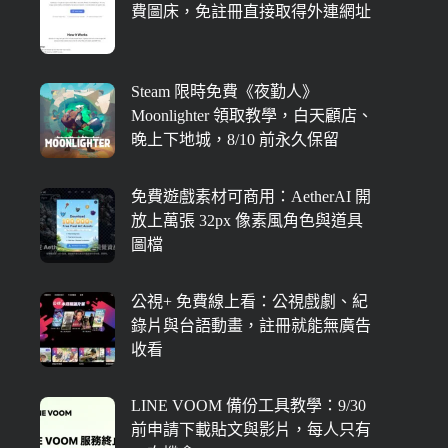
費圖床，免註冊直接取得外連網址
Steam 限時免費《夜勤人》
Moonlighter 領取教學，白天顧店、
晚上下地城，8/10 前永久保留
免費遊戲素材可商用：AetherAI 開
放上萬張 32px 像素風角色與道具
圖檔
公視+ 免費線上看：公視戲劇、紀
錄片與台語動畫，註冊就能無廣告
收看
LINE VOOM 備份工具教學：9/30
前申請下載貼文與影片，每人只有