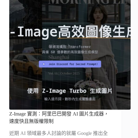
Z-Image 實測：阿里巴巴開發 AI 圖片生成器，
速度快且無版權限制
近期 AI 領域最多人討論的就屬 Google 推出全