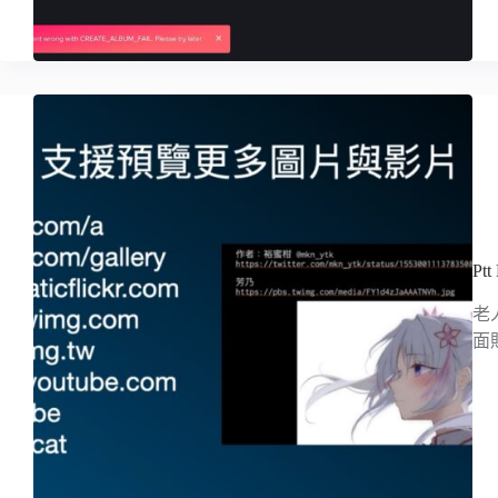
Pt
老
面