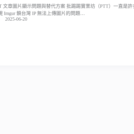
TT 文章圖片顯示問題與替代方案 批踢踢實業坊（PTT）一直是
現 Imgur 鎖台灣 IP 無法上傳圖片的問題…
2025-06-20