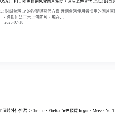
RUSAI：PTT 鄉民自架免費圖片空間，匿名上傳替代 Imgur 的首
mgur 封鎖台灣 IP 的影響與替代方案 近期台灣使用者慣用的圖片空間 
址，導致無法正常上傳圖片，現在…
2025-07-18
T 圖片外掛推薦：Chrome、Firefox 快速預覽 Imgur、Meee、Yo