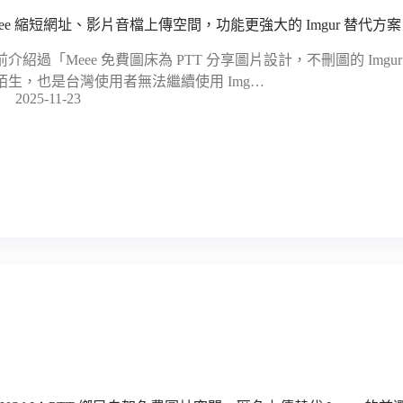
eee 縮短網址、影片音檔上傳空間，功能更強大的 Imgur 替代方案
前介紹過「Meee 免費圖床為 PTT 分享圖片設計，不刪圖的 Img
陌生，也是台灣使用者無法繼續使用 Img…
2025-11-23