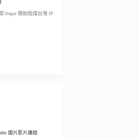
選
Imgur 開始阻擋台灣 IP
uTube 圖片影片連結