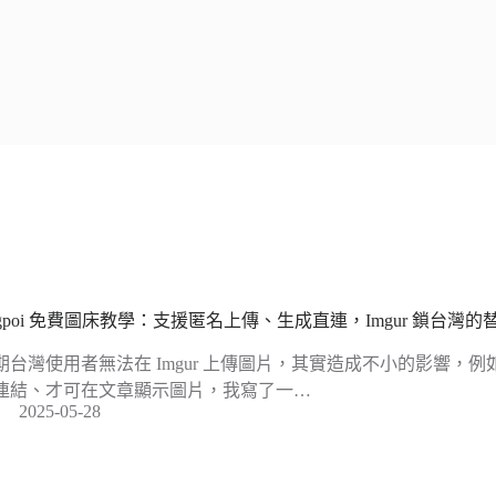
mgpoi 免費圖床教學：支援匿名上傳、生成直連，Imgur 鎖台灣的
期台灣使用者無法在 Imgur 上傳圖片，其實造成不小的影響，例如
連結、才可在文章顯示圖片，我寫了一…
2025-05-28