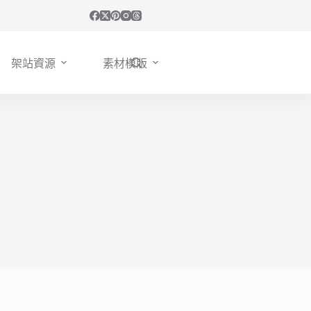
架站資源
素材模版