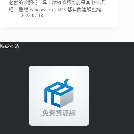
必備的軟體或工具，壓縮軟體可能是其中一項
吧！雖然 Windows、macOS 都有內建解壓縮…
2023-07-18
關於本站