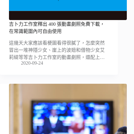
吉卜力工作室釋出 400 張動畫劇照免費下載，
在常識範圍內可自由使用
這幾天大家應該看梗圖看得很膩了，怎麼突然
冒出一堆神隱少女、崖上的波妞和借物少女艾
莉緹等等吉卜力工作室的動畫劇照，還配上…
2020-09-24