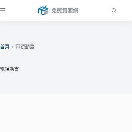
跳
至
主
要
內
容
首頁
›
電視動畫
電視動畫