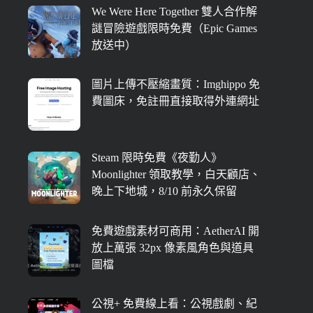
We Were Here Together 雙人合作解
謎冒險遊戲限時免費（Epic Games
放送中）
圖片上傳不壓縮畫質：Imghippo 免
費圖床，免註冊直接取得外連網址
Steam 限時免費《夜勤人》
Moonlighter 領取教學，白天顧店、
晚上下地城，8/10 前永久保留
免費遊戲素材可商用：AetherAI 開
放上萬張 32px 像素風角色與道具
圖檔
公視+ 免費線上看：公視戲劇、紀