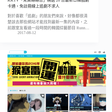
KKTV「免費轉轉台」精選 20 台最新日韓戲劇
卡通，免註冊線上追劇不求人
對於喜歡「追劇」的朋友們來說，好像都很清
楚該去那些網站才能找到最新一集的內容，之
前跟室友看過一段時間的韓國綜藝節目 Runn…
2017-08-12