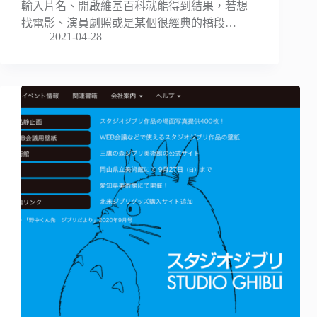
輸入片名、開啟維基百科就能得到結果，若想
找電影、演員劇照或是某個很經典的橋段…
2021-04-28