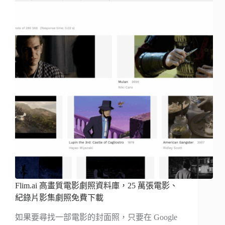
Flim.ai 高畫質電影劇照資料庫，25 萬張電影、
紀錄片影集劇照免費下載
如果要尋找一部電影的封面照，只要在 Google