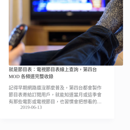
就是節目表：電視節目表線上查詢，第四台
MOD 各頻道完整收錄
記得早期網路還沒那麼普及，第四台都會製作
節目表寄給訂閱用戶，就能知道當月或這季會
有那些電影或電視節目，也習慣會把想看的…
2019-06-13