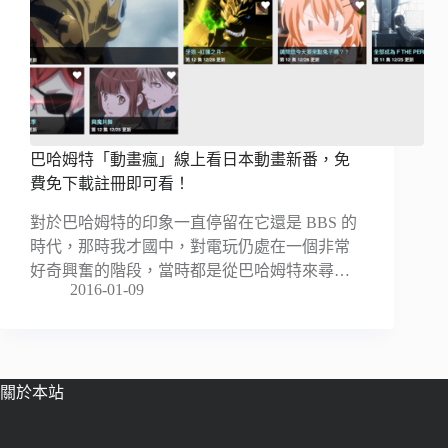
巴哈姆特「動畫瘋」線上看日本動畫新番，免
費免下載註冊即可看！
對於巴哈姆特的印象一直停留在它還是 BBS 的
時代，那時我才國中，對電玩仍處在一個非常
好奇興奮的階段，當時都是從巴哈姆特來尋…
2016-01-09
關於本站