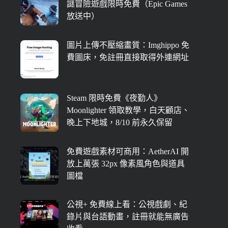
謎冒險遊戲限時免費（Epic Games
放送中）
圖片上傳不壓縮畫質：Imghippo 免
費圖床，免註冊直接取得外連網址
Steam 限時免費《夜勤人》
Moonlighter 領取教學，白天顧店、
晚上下地城，8/10 前永久保留
免費遊戲素材可商用：AetherAI 開
放上萬張 32px 像素風角色與道具
圖檔
公視+ 免費線上看：公視戲劇、紀
錄片與台語動畫，註冊就能無廣告