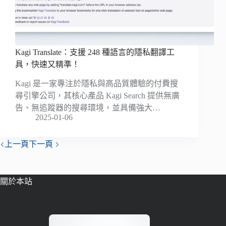
Kagi Translate：支援 248 種語言的隱私翻譯工
具，快速又精準！
Kagi 是一家專注於隱私與高品質體驗的付費搜
尋引擎公司，其核心產品 Kagi Search 提供無廣
告、無追蹤器的搜尋環境，並具備強大…
2025-01-06
上一頁
下一頁
關於本站