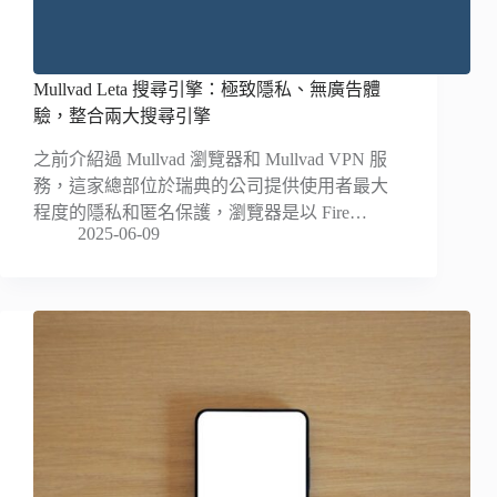
Mullvad Leta 搜尋引擎：極致隱私、無廣告體
驗，整合兩大搜尋引擎
之前介紹過 Mullvad 瀏覽器和 Mullvad VPN 服
務，這家總部位於瑞典的公司提供使用者最大
程度的隱私和匿名保護，瀏覽器是以 Fire…
2025-06-09