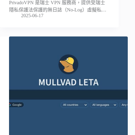
PrivadoVPN 是瑞士 VPN 服務商，提供受瑞士
隱私保護法保護的無日誌（No-Log）虛擬私…
2025-06-17