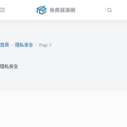
跳
至
主
要
內
容
首頁
›
隱私安全
›
Page 3
隱私安全