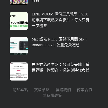
收看
LINE VOOM 備份工具教學：9/30
前申請下載貼文與影片，每人只有
一次機會
Mac 讀寫 NTFS 硬碟不用關 SIP：
BuhoNTFS 2.0 公測免費體驗
角色姓名產生器：台日英美俄七種
世界觀，附讀音、涵義與時代考據
關於本站
文章彙整
聯絡我們
商業合作
隱私權政策