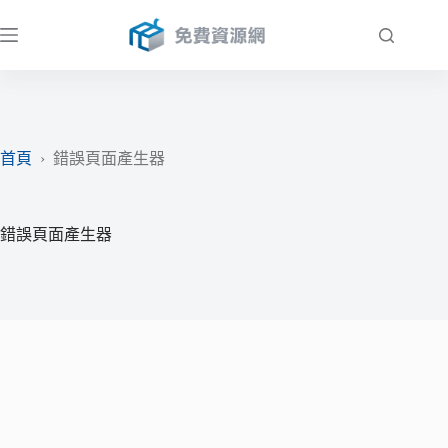
跳
至
主
要
內
容
首頁
›
錯誤頁面產生器
錯誤頁面產生器