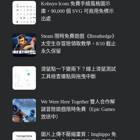
Koboyo Icons 免費手繪風格圖示
庫，90,000 個 SVG 可商用免標示
出處
Steam 限時免費遊戲《Breathedge》
太空生存冒險領取教學，8/10 截止
永久保留
滑鼠點一下變兩下？線上滑鼠測試
工具檢查連點與拖曳中斷
We Were Here Together 雙人合作解
謎冒險遊戲限時免費（Epic Games
放送中）
圖片上傳不壓縮畫質：Imghippo 免