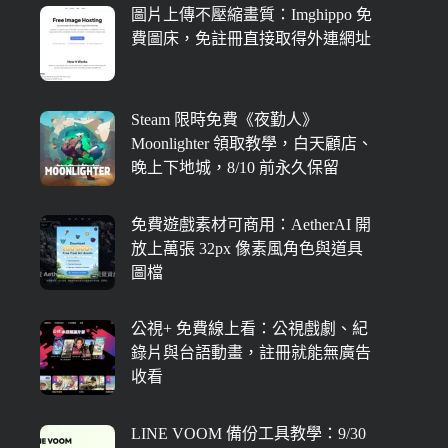
圖片上傳不壓縮畫質：Imghippo 免
費圖床，免註冊直接取得外連網址
Steam 限時免費《夜勤人》
Moonlighter 領取教學，白天顧店、
晚上下地城，8/10 前永久保留
免費遊戲素材可商用：AetherAI 開
放上萬張 32px 像素風角色與道具
圖檔
公視+ 免費線上看：公視戲劇、紀
錄片與台語動畫，註冊就能無廣告
收看
LINE VOOM 備份工具教學：9/30