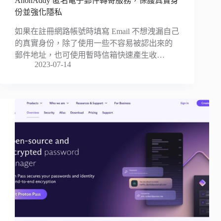
AnonAddy 匿名電子郵件轉寄服務，保護真實身
份並強化隱私
如果在註冊網路帳號時填寫 Email 不想洩漏自己
的真實身份，除了使用一些不容易被認出來的
郵件地址，也可使用暫時信箱快速產生收…
2023-07-14