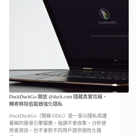
DuckDuckGo 開放 @duck.com 隱藏真實信箱，
轉寄移除追蹤器強化隱私
DuckDuckGo（簡稱 DDG）是一家以隱私保護
著稱的搜尋引擎服務，強調不會收集、分析使
用者資訊，也不會對不同用戶提供個性化搜