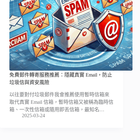
免費郵件轉寄服務推薦：隱藏真實 Email，防止
垃圾信與資安風險
以往要對付垃圾郵件我會推薦使用暫時信箱來
取代真實 Email 信箱，暫時信箱又被稱為臨時信
箱、一次性信箱或隨用即丟信箱，最知名…
2025-03-24