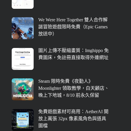
We Were Here Together 雙人合作解
謎冒險遊戲限時免費（Epic Games
放送中）
圖片上傳不壓縮畫質：Imghippo 免
費圖床，免註冊直接取得外連網址
Steam 限時免費《夜勤人》
Moonlighter 領取教學，白天顧店、
晚上下地城，8/10 前永久保留
免費遊戲素材可商用：AetherAI 開
放上萬張 32px 像素風角色與道具
圖檔