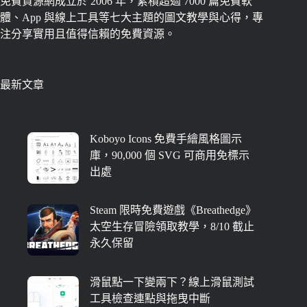
免費資源網成立於 2006 年，累積超過 7000 篇免費軟
體、App 與線上工具等七大主題的圖文教學與心得，專
注分享實用且值得信賴的免費資源。
最新文章
Koboyo Icons 免費手繪風格圖示
庫，90,000 個 SVG 可商用免標示
出處
Steam 限時免費遊戲《Breathedge》
太空生存冒險領取教學，8/10 截止
永久保留
滑鼠點一下變兩下？線上滑鼠測試
工具檢查連點與拖曳中斷