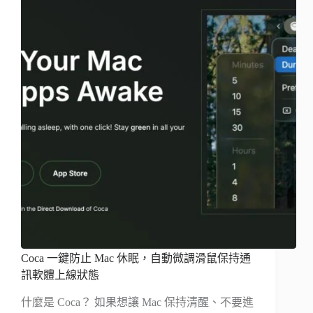
Coca 一鍵防止 Mac 休眠，自動微調滑鼠保持通
訊軟體上線狀態
什麼是 Coca？ 如果想讓 Mac 保持清醒、不要進