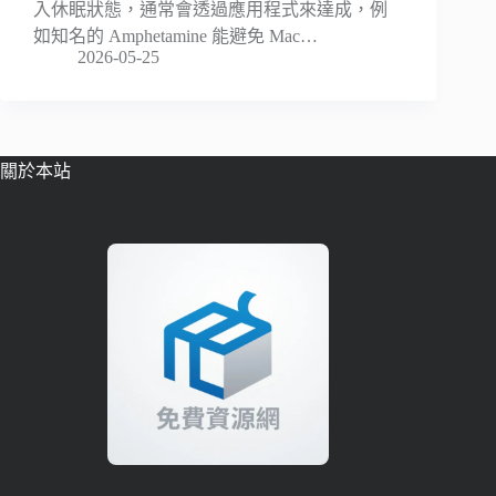
入休眠狀態，通常會透過應用程式來達成，例
如知名的 Amphetamine 能避免 Mac…
2026-05-25
關於本站