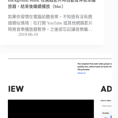
Background Music 在開啟影片時自動暫停音樂播
放器，結束後繼續播放（Mac）
如果你習慣在電腦前聽音樂，不知道有沒有遇
過類似情境：在打開 YouTube 或其他網路影片
時將音樂播放器暫停，之後卻忘記讓音樂繼…
2019-06-10