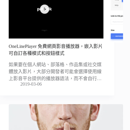
OneLinePlayer 免費網頁影音播放器，嵌入影片
可自訂各種模式和按鈕樣式
如果要在個人網站、部落格、作品集或社交媒
體放入影片，大部分開發者可能會選擇使用線
上影音平台提供的播放器語法，而不會自行…
2019-03-06