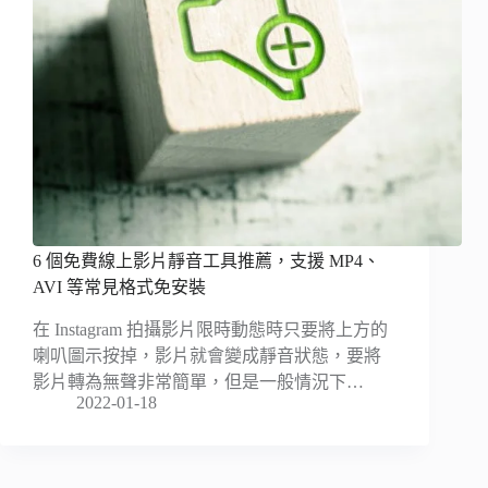
6 個免費線上影片靜音工具推薦，支援 MP4、
AVI 等常見格式免安裝
在 Instagram 拍攝影片限時動態時只要將上方的
喇叭圖示按掉，影片就會變成靜音狀態，要將
影片轉為無聲非常簡單，但是一般情況下…
2022-01-18