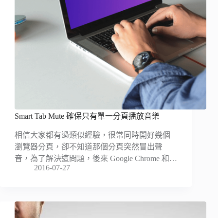
Smart Tab Mute 確保只有單一分頁播放音樂
相信大家都有過類似經驗，很常同時開好幾個
瀏覽器分頁，卻不知道那個分頁突然冒出聲
音，為了解決這問題，後來 Google Chrome 和…
2016-07-27