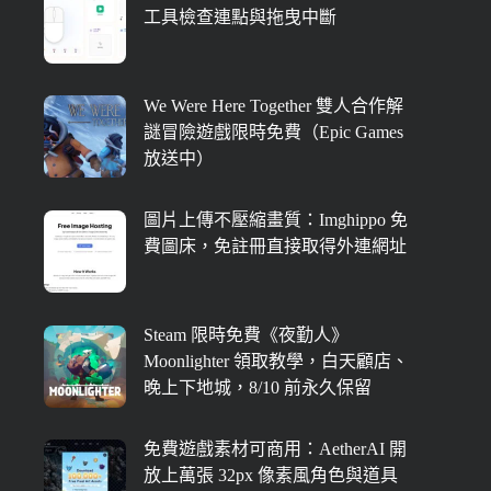
工具檢查連點與拖曳中斷
We Were Here Together 雙人合作解
謎冒險遊戲限時免費（Epic Games
放送中）
圖片上傳不壓縮畫質：Imghippo 免
費圖床，免註冊直接取得外連網址
Steam 限時免費《夜勤人》
Moonlighter 領取教學，白天顧店、
晚上下地城，8/10 前永久保留
免費遊戲素材可商用：AetherAI 開
放上萬張 32px 像素風角色與道具