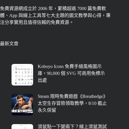
免費資源網成立於 2006 年，累積超過 7000 篇免費軟
體、App 與線上工具等七大主題的圖文教學與心得，專
注分享實用且值得信賴的免費資源。
最新文章
Koboyo Icons 免費手繪風格圖示
庫，90,000 個 SVG 可商用免標示
出處
Steam 限時免費遊戲《Breathedge》
太空生存冒險領取教學，8/10 截止
永久保留
滑鼠點一下變兩下？線上滑鼠測試