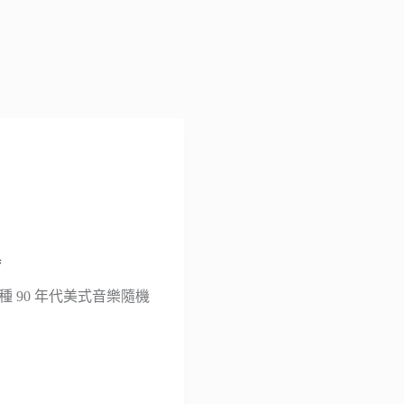
器
種 90 年代美式音樂隨機