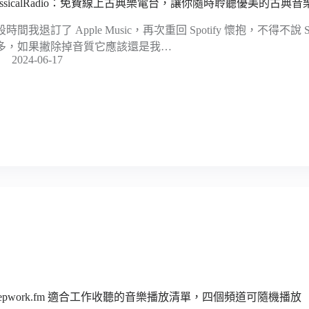
lassicalRadio：免費線上古典樂電台，讓你隨時聆聽優美的古典音
時間我退訂了 Apple Music，再次重回 Spotify 懷抱，不得不說 
多，如果撇除掉音質它應該還是我…
2024-06-17
eepwork.fm 適合工作收聽的音樂播放清單，四個頻道可隨機播放