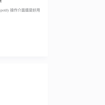
樂
Spotify 操作介面還是好用