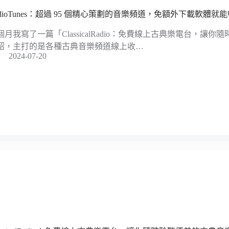
adioTunes：超過 95 個精心策劃的音樂頻道，免額外下載軟體就
個月我寫了一篇「ClassicalRadio：免費線上古典樂電台，讓
紹，主打的是各種古典音樂頻道線上收…
2024-07-20