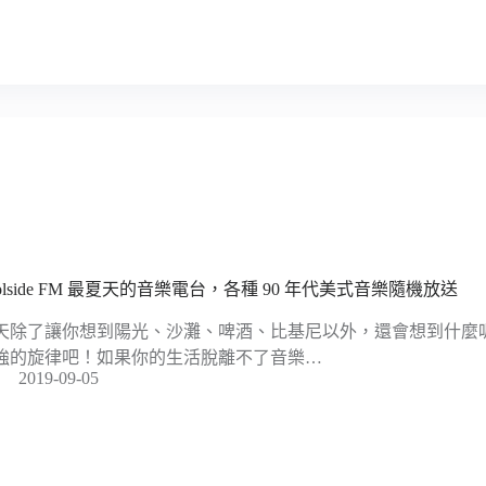
oolside FM 最夏天的音樂電台，各種 90 年代美式音樂隨機放送
天除了讓你想到陽光、沙灘、啤酒、比基尼以外，還會想到什麼
強的旋律吧！如果你的生活脫離不了音樂…
2019-09-05