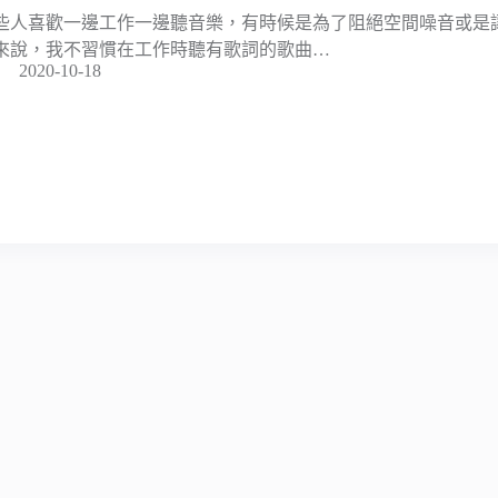
些人喜歡一邊工作一邊聽音樂，有時候是為了阻絕空間噪音或是
來說，我不習慣在工作時聽有歌詞的歌曲…
2020-10-18