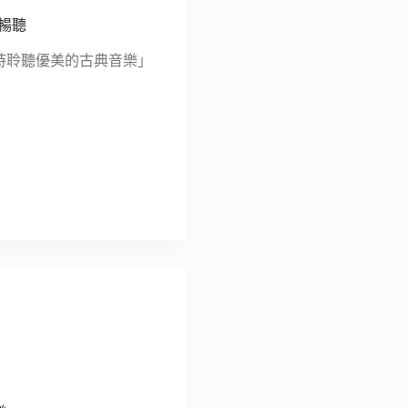
能暢聽
你隨時聆聽優美的古典音樂」