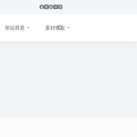
架站資源
素材模版