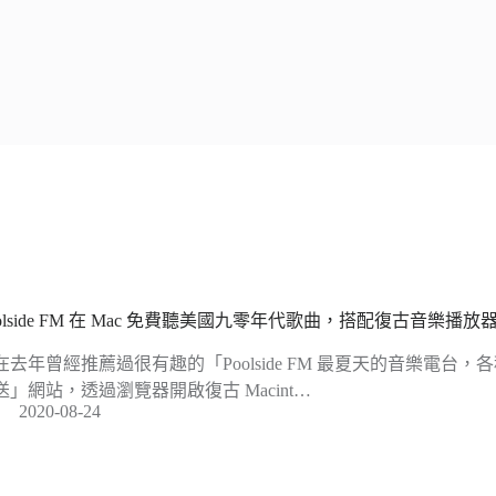
oolside FM 在 Mac 免費聽美國九零年代歌曲，搭配復古音樂播放
在去年曾經推薦過很有趣的「Poolside FM 最夏天的音樂電台，各
送」網站，透過瀏覽器開啟復古 Macint…
2020-08-24