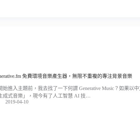
enerative.fm 免費環境音樂產生器，無限不重複的專注背景音樂
開始進入主題前，我去找了一下何謂 Generative Music？如
生成式音樂」，現今有了人工智慧 AI 技…
2019-04-10