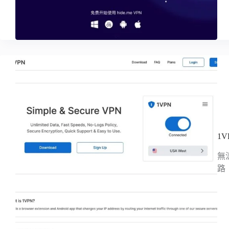
1
無
路