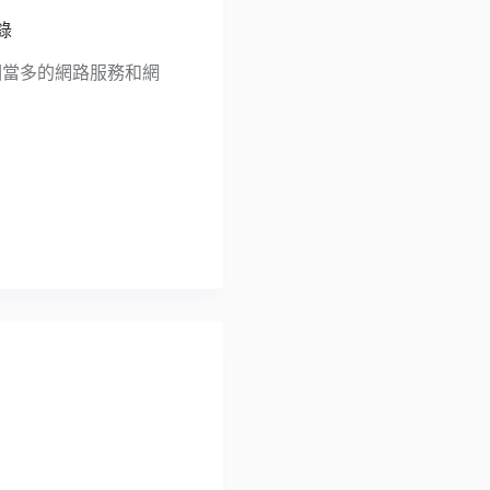
錄
）阻擋相當多的網路服務和網