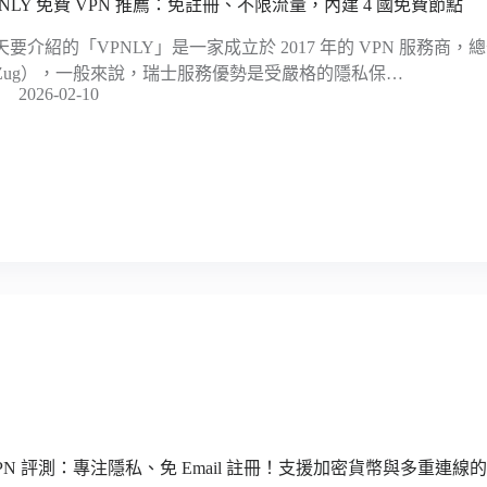
PNLY 免費 VPN 推薦：免註冊、不限流量，內建 4 國免費節點
天要介紹的「VPNLY」是一家成立於 2017 年的 VPN 服務商
Zug），一般來說，瑞士服務優勢是受嚴格的隱私保…
2026-02-10
VPN 評測：專注隱私、免 Email 註冊！支援加密貨幣與多重連線的