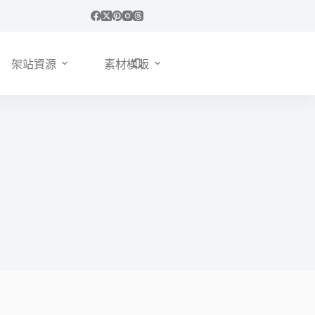
架站資源
素材模版