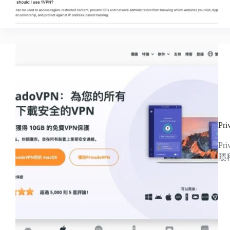
Pr
Pr
隱