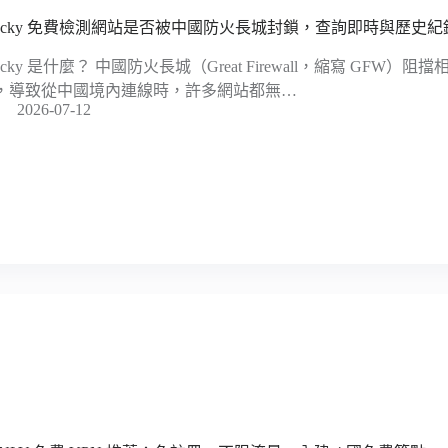
locky 免費檢測網站是否被中國防火長城封鎖，查詢即時與歷史紀
locky 是什麼？ 中國防火長城（Great Firewall，縮寫 GFW
，導致從中國境內連線時，許多網站都無…
2026-07-12