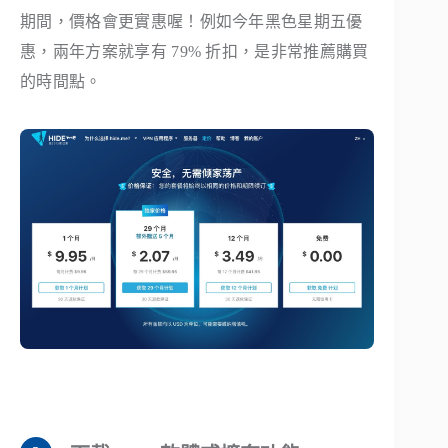
期間，價格會更實惠喔！例如今年黑色星期五優
惠，兩年方案就享有 79% 折扣，是非常推薦購買
的時間點。