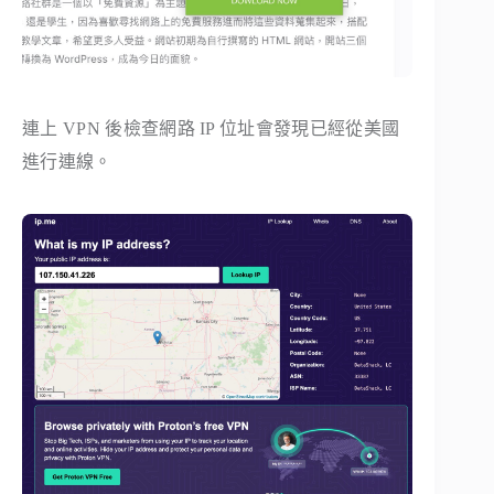
連上 VPN 後檢查網路 IP 位址會發現已經從美國
進行連線。