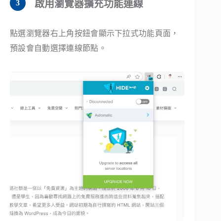
啟用瀏覽器擴充功能連線
點選瀏覽器右上角按鈕會顯示下拉式功能頁面，
預設會自動選擇連線節點。