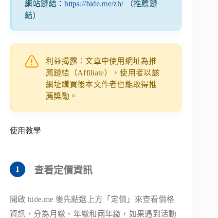
網站鏈結：
https://hide.me/zh/
（推薦鏈
結）
利益揭露：文章中使用網址為推
薦鏈結（Affiliate），使用者以該
網址購買後本文作者也能取得推
薦獎勵。
使用教學
查看定價資訊
開啟 hide.me 後先點選上方「定價」來查看價格
資訊，分為月繳、年繳和兩年繳，如果遇到活動