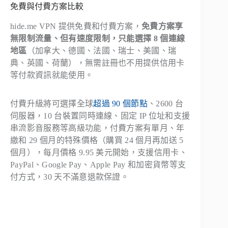
免費與付費方案比較
hide.me VPN 提供免費和付費方案，
免費方案享
無限制流量、但有速度限制，只能選擇 8 個連線
地區
（加拿大、德國、法國、瑞士、美國、瑞
典、英國、荷蘭），無需註冊也不用提供信用卡
等付款資訊就能使用。
付費升級將可選擇全球
超過 90 個節點
、2600 台
伺服器，10 台裝置同時連線、固定 IP 位址和支援
串流影音服務等高級功能，付費方案有單月、年
繳和 29 個月的特殊價格（購買 24 個月再加送 5
個月），每月價格 9.95 美元開始，支援信用卡、
PayPal、Google Pay、Apple Pay 和加密貨幣等支
付方式，30 天不滿意退款保證。