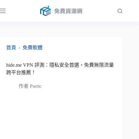
跳
至
主
要
內
容
首頁
›
免費軟體
hide.me VPN 評測：隱私安全首選，免費無限流量
跨平台推薦！
作者
Pseric