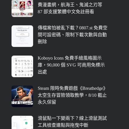
費漫畫網，航海王、鬼滅之刃等
87 部支援繁體中文免註冊看
傳檔案怕被亂下載？0807.st 免費空
間可設密碼、限制下載次數與自動
刪除
Koboyo Icons 免費手繪風格圖示
庫，90,000 個 SVG 可商用免標示
出處
Steam 限時免費遊戲《Breathedge》
太空生存冒險領取教學，8/10 截止
永久保留
滑鼠點一下變兩下？線上滑鼠測試
工具檢查連點與拖曳中斷