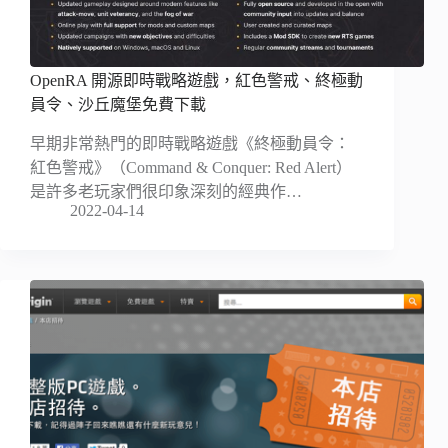
OpenRA 開源即時戰略遊戲，紅色警戒、終極動
員令、沙丘魔堡免費下載
早期非常熱門的即時戰略遊戲《終極動員令：
紅色警戒》（Command & Conquer: Red Alert）
是許多老玩家們很印象深刻的經典作…
2022-04-14