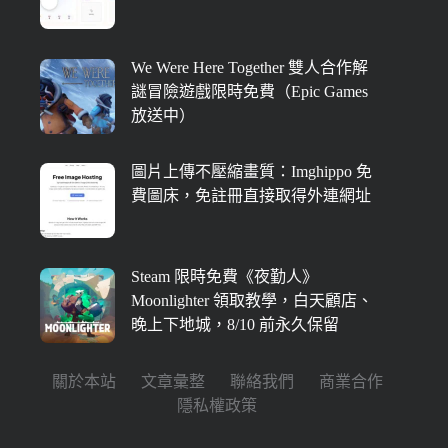
We Were Here Together 雙人合作解
謎冒險遊戲限時免費（Epic Games
放送中）
圖片上傳不壓縮畫質：Imghippo 免
費圖床，免註冊直接取得外連網址
Steam 限時免費《夜勤人》
Moonlighter 領取教學，白天顧店、
晚上下地城，8/10 前永久保留
關於本站
文章彙整
聯絡我們
商業合作
隱私權政策