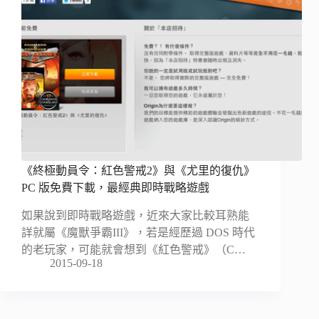
《終極動員令：紅色警戒2》與《尤里的復仇》
PC 版免費下載，最經典即時戰略遊戲
如果說到即時戰略遊戲，近來大家比較耳熟能
詳就屬《魔獸爭霸III》，若是經歷過 DOS 時代
的老玩家，可能就會想到《紅色警戒》（C…
2015-09-18