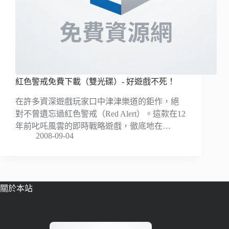
紅色警戒免費下載（雙光碟）- 好遊戲不死！
在許多資深遊戲玩家口中津津樂道的鉅作，絕
對不曾遺忘過紅色警戒（Red Alert）。這款在12
年前叱吒風雲的即時戰略遊戲，徹底地在…
2008-09-04
關於本站