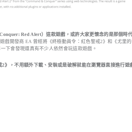
nquer: Red Alert）這款遊戲，或許大家更懷念的是那個時
戲開發商 EA 曾經將《終極動員令：紅色警戒2》和《尤里的
尋一下會發現還真有不少人依然會玩這款遊戲。
戒2》，不用額外下載、安裝或是破解就能在瀏覽器直接進行遊