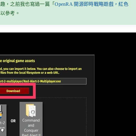
興趣，之前我也寫過一篇「
OpenRA 開源即時戰略遊戲，紅色
可以參考。