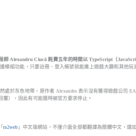
師 Alexandru Ciucă 耗費五年的時間以 TypeScript（JavaScr
支援模組功能，只要註冊、登入帳號就能連上遊戲大廳和其他玩
灰色地帶，原作者 Alexandru 表示沒有獲得遊戲公司 EA
到回覆），因此有可能隨時被官方要求停止。
「
ra2web
」中文版網站，不僅介面全部都翻譯為簡體中文，還