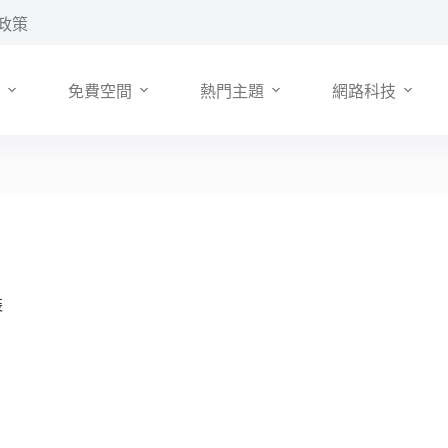
政策
免費空間
熱門主題
網路科技
裝