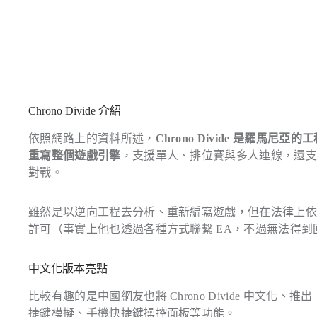
Chrono Divide 介紹
依照網路上的資料所述，
Chrono Divide 是羅馬尼亞的工程
重寫整個遊戲引擎
，支援單人、排位賽與多人連線，還
對戰。
雖然是以逆向工程去分析、重新編寫遊戲，但在法律上依然處於
許可（事實上他也透過各種方式聯繫 EA，不過無法得
中文化版本亮點
比較有趣的是中國網友也將 Chrono Divide 中文化、推出
捷鍵模擬、手機快捷鍵操控面板等功能。