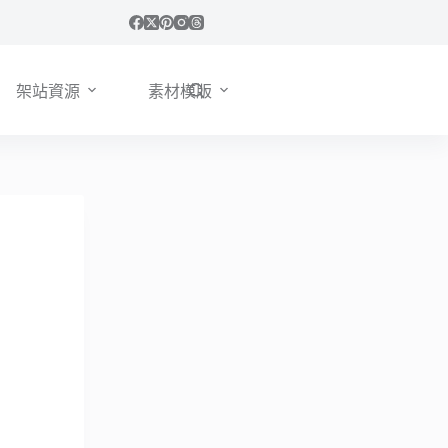
架站資源
素材模版