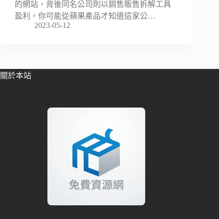
的網站，背後同名公司則以銷售販售拆解工具
盈利，你可能從蘋果產品才知道這家公…
2023-05-12
關於本站