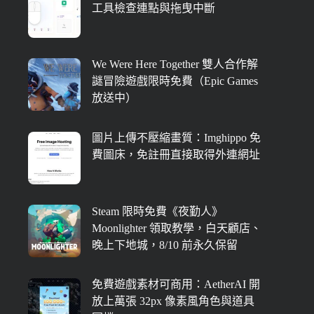
工具檢查連點與拖曳中斷
We Were Here Together 雙人合作解
謎冒險遊戲限時免費（Epic Games
放送中）
圖片上傳不壓縮畫質：Imghippo 免
費圖床，免註冊直接取得外連網址
Steam 限時免費《夜勤人》
Moonlighter 領取教學，白天顧店、
晚上下地城，8/10 前永久保留
免費遊戲素材可商用：AetherAI 開
放上萬張 32px 像素風角色與道具