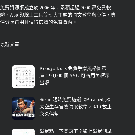
免費資源網成立於 2006 年，累積超過 7000 篇免費軟
體、App 與線上工具等七大主題的圖文教學與心得，專
注分享實用且值得信賴的免費資源。
最新文章
Koboyo Icons 免費手繪風格圖示
庫，90,000 個 SVG 可商用免標示
出處
Steam 限時免費遊戲《Breathedge》
太空生存冒險領取教學，8/10 截止
永久保留
滑鼠點一下變兩下？線上滑鼠測試