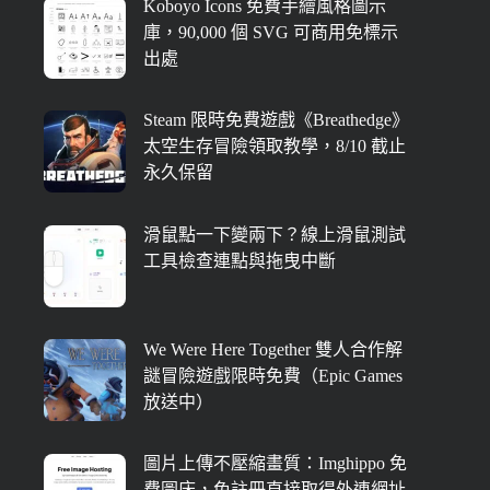
Koboyo Icons 免費手繪風格圖示
庫，90,000 個 SVG 可商用免標示
出處
Steam 限時免費遊戲《Breathedge》
太空生存冒險領取教學，8/10 截止
永久保留
滑鼠點一下變兩下？線上滑鼠測試
工具檢查連點與拖曳中斷
We Were Here Together 雙人合作解
謎冒險遊戲限時免費（Epic Games
放送中）
圖片上傳不壓縮畫質：Imghippo 免
費圖床，免註冊直接取得外連網址