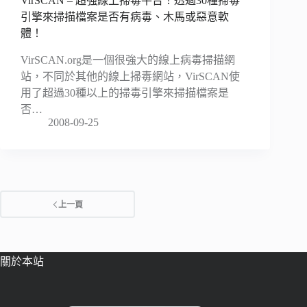
VirSCAN – 超強線上掃毒平台！透過30種掃毒
引擎來掃描檔案是否有病毒、木馬或惡意軟
體！
VirSCAN.org是一個很強大的線上病毒掃描網
站，不同於其他的線上掃毒網站，VirSCAN使
用了超過30種以上的掃毒引擎來掃描檔案是
否…
2008-09-25
上一頁
關於本站