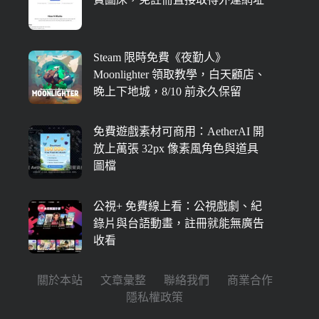
Steam 限時免費《夜勤人》
Moonlighter 領取教學，白天顧店、
晚上下地城，8/10 前永久保留
免費遊戲素材可商用：AetherAI 開
放上萬張 32px 像素風角色與道具
圖檔
公視+ 免費線上看：公視戲劇、紀
錄片與台語動畫，註冊就能無廣告
收看
關於本站
文章彙整
聯絡我們
商業合作
隱私權政策