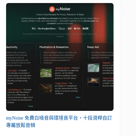
myNoise 免費白噪音與環境音平台，十段滑桿自訂
專屬放鬆音頻