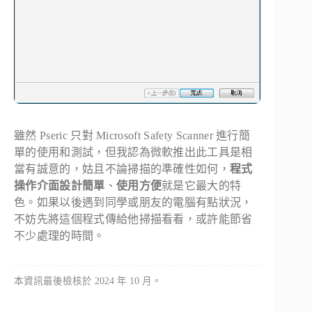
雖然 Pseric 只對 Microsoft Safety Scanner 進行簡
單的使用和測試，但我認為微軟推出此工具是相
當有誠意的，姑且不論掃描的準確性如何，
程式
操作介面設計簡單
、
使用方便
就是它最大的特
色。如果以後遇到同學或朋友的電腦有點狀況，
不妨先將這個程式傳給他掃描看看，或許能節省
不少處理的時間。
本資訊最後檢核於 2024 年 10 月。