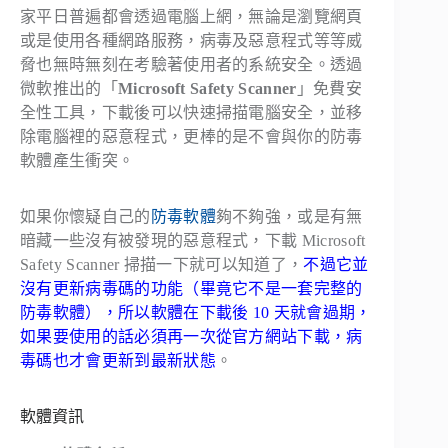
家平日普遍都會透過電腦上網，無論是瀏覽網頁
或是使用各種網路服務，病毒及惡意程式等等威
脅也無時無刻在考驗著使用者的系統安全。透過
微軟推出的「
Microsoft Safety Scanner
」免費安
全性工具，下載後可以快速掃描電腦安全，並移
除電腦裡的惡意程式，更棒的是不會與你的防毒
軟體產生衝突。
如果你懷疑自己的
防毒軟體
夠不夠強，或是有無
暗藏一些沒有被發現的惡意程式，下載 Microsoft
Safety Scanner 掃描一下就可以知道了，
不過它並
沒有更新病毒碼的功能（畢竟它不是一套完整的
防毒軟體），所以軟體在下載後 10 天就會過期，
如果要使用的話必須再一次從官方網站下載，病
毒碼也才會更新到最新狀態
。
軟體資訊