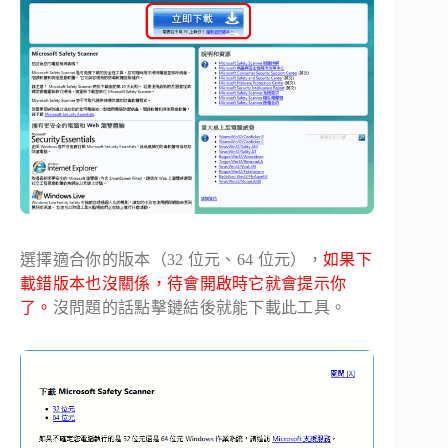
選擇適合你的版本（32 位元、64 位元），
如果下
載錯版本也沒關係，待會開啟時它就會提示你
了。
沒問題的話點擊鏈結後就能下載此工具。