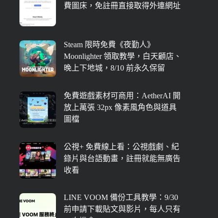
費圖床，免註冊直接取得外連網址
Steam 限時免費《夜勤人》
Moonlighter 領取教學，白天顧店、
晚上下地城，8/10 前永久保留
免費遊戲素材可商用：AetherAI 開
放上萬張 32px 像素風角色與道具
圖檔
公視+ 免費線上看：公視戲劇、紀
錄片與台語動畫，註冊就能無廣告
收看
LINE VOOM 備份工具教學：9/30
前申請下載貼文與影片，每人只有