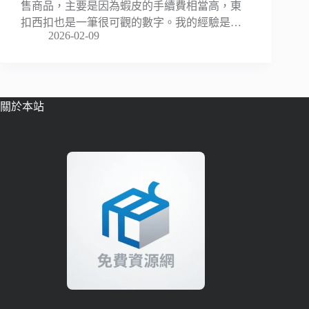
售商品，主要是因為蝦皮的手續費相當高，東
扣西扣也是一筆很可觀的數字。我的經驗是…
2026-02-09
關於本站