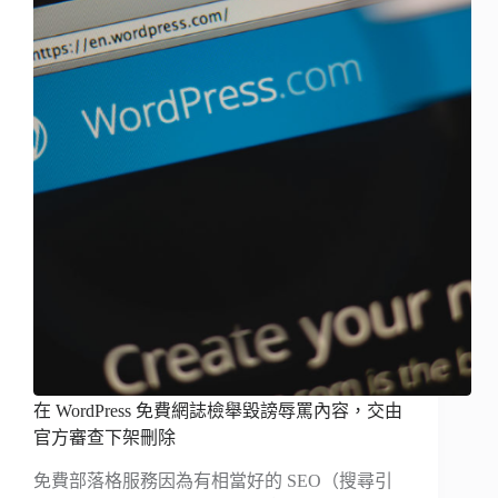
在 WordPress 免費網誌檢舉毀謗辱罵內容，交由
官方審查下架刪除
免費部落格服務因為有相當好的 SEO（搜尋引