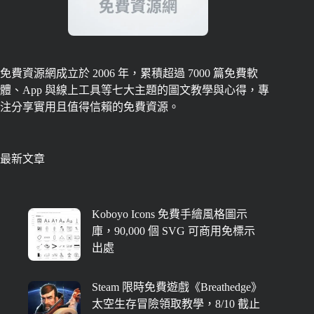
免費資源網成立於 2006 年，累積超過 7000 篇免費軟
體、App 與線上工具等七大主題的圖文教學與心得，專
注分享實用且值得信賴的免費資源。
最新文章
Koboyo Icons 免費手繪風格圖示
庫，90,000 個 SVG 可商用免標示
出處
Steam 限時免費遊戲《Breathedge》
太空生存冒險領取教學，8/10 截止