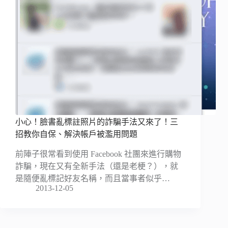
小心！臉書亂標註照片的詐騙手法又來了！三
招教你自保、解決帳戶被濫用問題
前陣子很常看到使用 Facebook 社團來進行購物
詐騙，現在又有全新手法（還是老梗？），就
是隨便亂標記好友名稱，而且當事者似乎…
2013-12-05