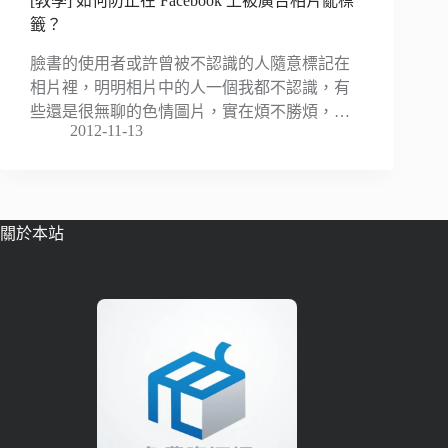
[教學] 如何防止在 Facebook 上被廣告相片亂標
籤？
臉書的使用者或許曾被不認識的人隨意標記在
相片裡，明明相片中的人一個我都不認識，有
些還是很無聊的色情圖片，實在煩不勝煩，…
2012-11-13
關於本站