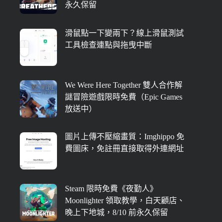
永久保留
滑鼠點一下變兩下？線上滑鼠測試
工具檢查連點與拖曳中斷
We Were Here Together 雙人合作解
謎冒險遊戲限時免費（Epic Games
放送中）
圖片上傳不壓縮畫質：Imghippo 免
費圖床，免註冊直接取得外連網址
Steam 限時免費《夜勤人》
Moonlighter 領取教學，白天顧店、
晚上下地城，8/10 前永久保留